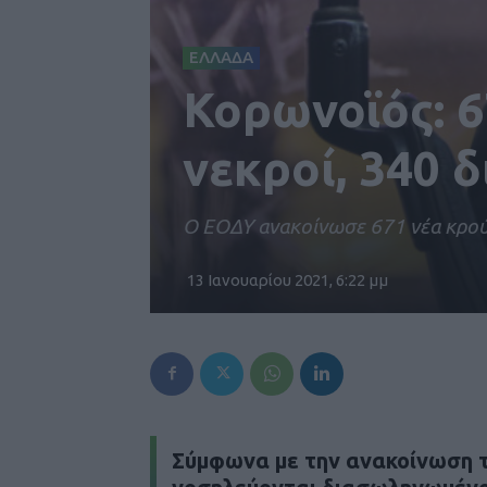
ΕΛΛΑΔΑ
Κορωνοϊός: 6
νεκροί, 340 
Ο ΕΟΔΥ ανακοίνωσε 671 νέα κρού
13 Ιανουαρίου 2021, 6:22 μμ
Σύμφωνα με την ανακοίνωση τ