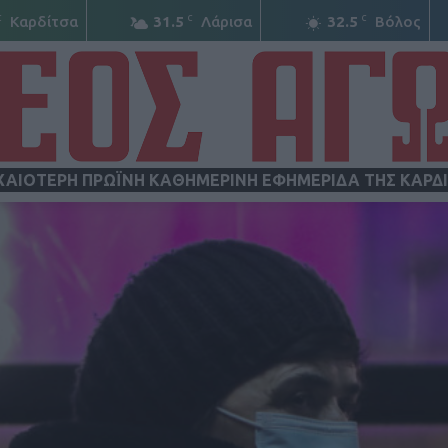
C
C
C
Καρδίτσα
31.5
Λάρισα
32.5
Βόλος
ΧΑΙΟΤΕΡΗ ΠΡΩΪΝΗ ΚΑΘΗΜΕΡΙΝΗ ΕΦΗΜΕΡΙΔΑ ΤΗΣ ΚΑΡΔ
ΝΕΟΣ
ΑΓΩΝ