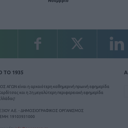
Νοέμβριο
 ΤΟ 1935
Α
ΟΣ ΑΓΩΝ είναι η αρχαιότερη καθημερινή πρωινή εφημερίδα
Καρδίτσας και η 2η μεγαλύτερη περιφερειακή εφημερίδα
Ελλάδας!
ΕΞΙΟΥ Α.Ε. - ΔΗΜΟΣΙΟΓΡΑΦΙΚΟΣ ΟΡΓΑΝΙΣΜΟΣ
ΓΕΜΗ: 19103931000