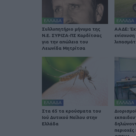
ΕΛΛΑΔΑ
ΕΛΛΑΔΑ
Συλλυπητήριο μήνυμα της
ΑΑΔΕ: Έκ
Ν.Ε. ΣΥΡΙΖΑ-ΠΣ Καρδίτσας
ενίσχυση
για την απώλεια του
λιπασμά
Λεωνίδα Μητρίτσα
ΕΛΛΑΔΑ
ΕΛΛΑΔΑ
Στα 65 τα κρούσματα του
Διορισμοί
Ιού Δυτικού Νείλου στην
εκπαιδευ
Ελλάδα
δηλώνοντ
περιοχές 