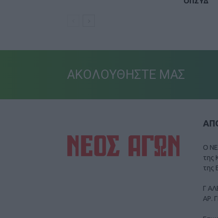
ΟΠΣΥΔ
ΑΚΟΛΟΥΘΗΣΤΕ ΜΑΣ
ΑΠΟ
Ο ΝΕ
της 
της 
Γ ΑΛ
ΑΡ. 