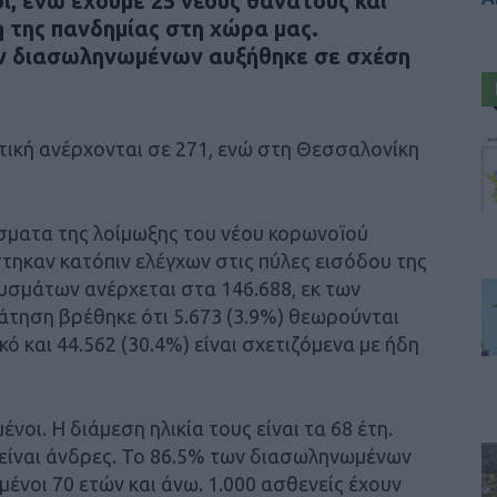
, ενώ έχουμε 25 νέους θανάτους και
η της πανδημίας στη χώρα μας.
ων διασωληνωμένων αυξήθηκε σε σχέση
ική ανέρχονται σε 271, ενώ στη Θεσσαλονίκη
σματα της λοίμωξης του νέου κορωνοϊού
στηκαν κατόπιν ελέγχων στις πύλες εισόδου της
υσμάτων ανέρχεται στα 146.688, εκ των
άτηση βρέθηκε ότι 5.673 (3.9%) θεωρούνται
κό και 44.562 (30.4%) είναι σχετιζόμενα με ήδη
οι. Η διάμεση ηλικία τους είναι τα 68 έτη.
είναι άνδρες. To 86.5% των διασωληνωμένων
ωμένοι 70 ετών και άνω. 1.000 ασθενείς έχουν