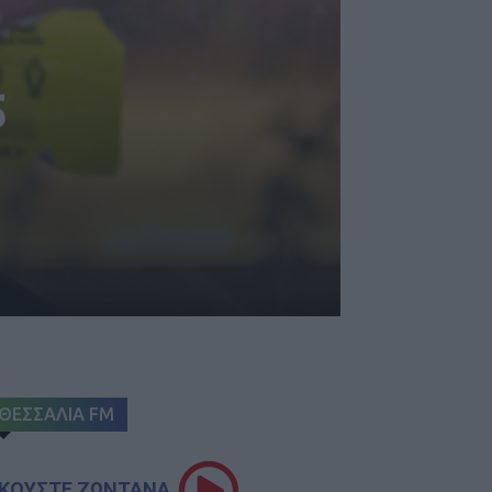
5
ΘΕΣΣΑΛΙΑ FM
ΚΟΥΣΤΕ ΖΩΝΤΑΝΑ