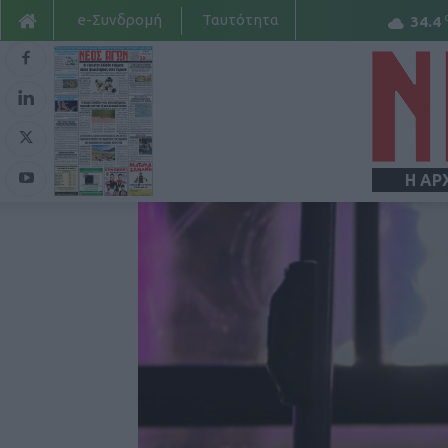
e-Συνδρομή
Ταυτότητα
34.4
Η ΑΡ