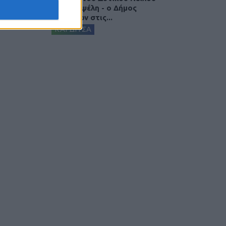
στην Κυψέλη - ο Δήμος
Σοφάδων στις...
ΚΑΡΔΙΤΣΑ