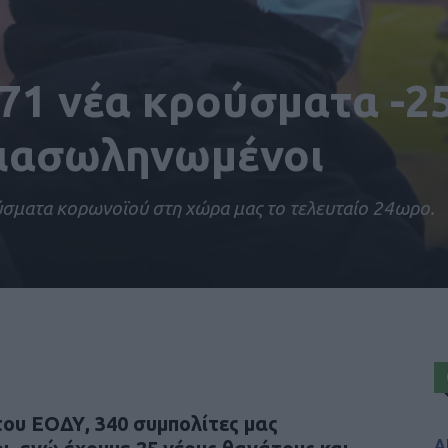
71 νέα κρούσματα -2
διασωληνωμένοι
σματα κορωνοϊού στη χώρα μας το τελευταίο 24ωρο.
ου ΕΟΔΥ, 340 συμπολίτες μας
Α