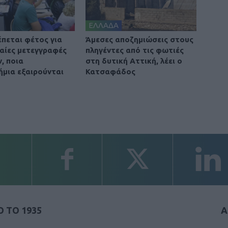
ΕΛΛΑΔΑ
έπεται φέτος για
Άμεσες αποζημιώσεις στους
βαίες μετεγγραφές
πληγέντες από τις φωτιές
, ποια
στη δυτική Αττική, λέει ο
ήμια εξαιρούνται
Κατσαφάδος
 ΤΟ 1935
Α