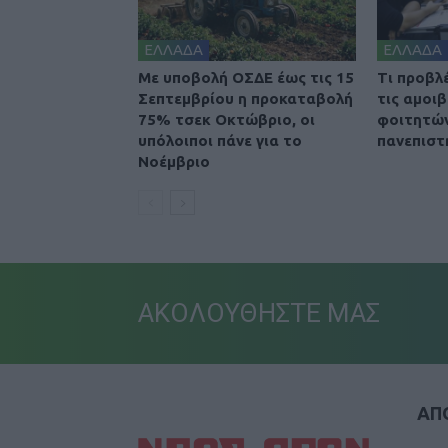
ΕΛΛΑΔΑ
ΕΛΛΑΔΑ
Με υποβολή ΟΣΔΕ έως τις 15
Τι προβλ
Σεπτεμβρίου η προκαταβολή
τις αμοι
75% τσεκ Οκτώβριο, οι
φοιτητών
υπόλοιποι πάνε για το
πανεπιστ
Νοέμβριο
ΑΚΟΛΟΥΘΗΣΤΕ ΜΑΣ
ΑΠΟ