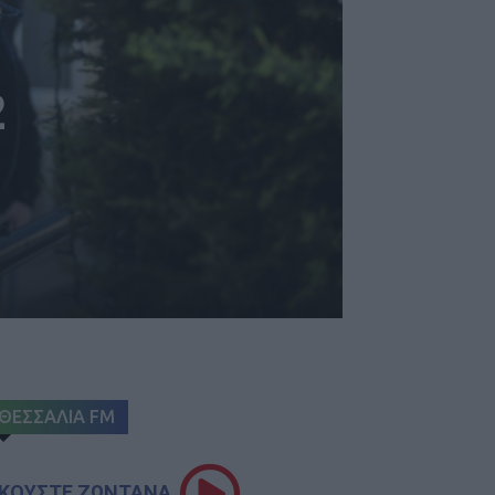
2
ΘΕΣΣΑΛΙΑ FM
ΚΟΥΣΤΕ ΖΩΝΤΑΝΑ