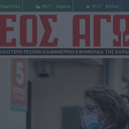
C
C
Καρδίτσα
29.1
Λάρισα
31.1
Βόλος
ΧΑΙΟΤΕΡΗ ΠΡΩΪΝΗ ΚΑΘΗΜΕΡΙΝΗ ΕΦΗΜΕΡΙΔΑ ΤΗΣ ΚΑΡΔ
ΝΕΟΣ
ΑΓΩΝ