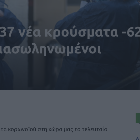
37 νέα κρούσματα -6
διασωληνωμένοι
τα κορωνοϊού στη χώρα μας το τελευταίο
Α