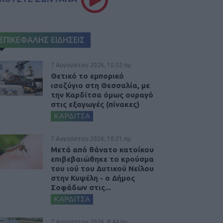
ΕΠΙΚΕΦΑΛΗΣ ΕΙΔΗΣΕΙΣ
7 Αυγούστου 2026, 10:52 πμ
Θετικό το εμπορικό
ισοζύγιο στη Θεσσαλία, με
την Καρδίτσα όμως ουραγό
στις εξαγωγές (πίνακες)
ΚΑΡΔΙΤΣΑ
7 Αυγούστου 2026, 10:21 πμ
Μετά από θάνατο κατοίκου
επιβεβαιώθηκε το κρούσμα
του ιού του Δυτικού Νείλου
στην Κυψέλη - ο Δήμος
Σοφάδων στις...
ΚΑΡΔΙΤΣΑ
7 Αυγούστου 2026, 8:44 πμ