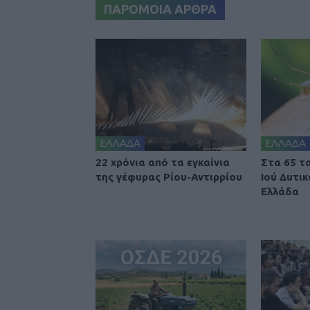
ΠΑΡΟΜΟΙΑ ΑΡΘΡΑ
ΕΛΛΑΔΑ
ΕΛΛΑΔΑ
22 χρόνια από τα εγκαίνια
Στα 65 τ
της γέφυρας Ρίου-Αντιρρίου
Ιού Δυτι
Ελλάδα