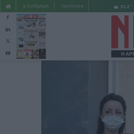
e-Συνδρομή
Ταυτότητα
C
32.2
Η ΑΡ