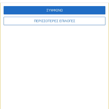
ΣΥΜΦΩΝΩ
ΘΕΣΣΑΛΙΑ FM
ΠΕΡΙΣΣΟΤΕΡΕΣ ΕΠΙΛΟΓΕΣ
ΑΚΟΥΣΤΕ ΖΩΝΤΑΝΑ
ΕΠΙΚΕΦΑΛΗΣ ΕΙΔΗΣΕΙΣ