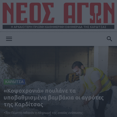
Η ΑΡΧΑΙΟΤΕΡΗ ΠΡΩΪΝΗ ΚΑΘΗΜΕΡΙΝΗ ΕΦΗΜΕΡΙΔΑ ΤΗΣ ΚΑΡΔΙΤΣΑΣ
ΝΕΟΣ
ΑΓΩΝ
ΚΑΡΔΙΤΣΑ
«Κοψοχρονιά» πουλάνε τα
υποβαθμισμένα βαμβάκια οι αγρότες
της Καρδίτσας
•Την Πέμπτη πιθανόν η πληρωμή της ενιαίας ενίσχυσης