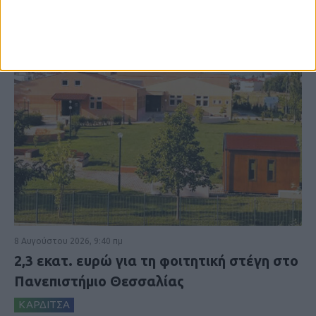
8 Αυγούστου 2026, 9:40 πμ
2,3 εκατ. ευρώ για τη φοιτητική στέγη στο
Πανεπιστήμιο Θεσσαλίας
ΚΑΡΔΙΤΣΑ