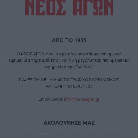
ΑΠΟ ΤΟ 1935
Ο ΝΕΟΣ ΑΓΩΝ είναι η αρχαιότερη καθημερινή πρωινή
εφημερίδα της Καρδίτσας και η 2η μεγαλύτερη περιφερειακή
εφημερίδα της Ελλάδας!
Γ ΑΛΕΞΙΟΥ Α.Ε. - ΔΗΜΟΣΙΟΓΡΑΦΙΚΟΣ ΟΡΓΑΝΙΣΜΟΣ
ΑΡ. ΓΕΜΗ: 19103931000
Επικοινωνία:
info@neosagon.gr
ΑΚΟΛΟΥΘΗΣΕ ΜΑΣ