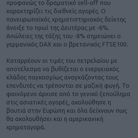
προφανώς το δραματικό sell-off που
χαρακτηρίζει τις διεθνείς αγορές. Ο
πανευρωπαϊκός χρηματιστηριακός δείκτης
άνοιξε το πρωί της Δευτέρας με -6%.
Απώλειες της τάξης του -8% σημειώνει ο
γερμανικός DAX και ο βρετανικός FTSE100.
Καταρρέουν οι τιμές του πετρελαίου με
αποτέλεσμα να βυθίζεται ο ενεργειακός
κλάδος παγκοσμίως αναγκάζοντας τους
επενδυτές να τρέπονται σε μαζική φυγή. Το
φαινόμενο άρχισε από το γενικό ξεπούλημα
στις ασιατικές αγορές, ακολούθησε η
βουτιά στην Ευρώπη και όλα δείχνουν πως
θα ακολουθήσει και η αμερικανική
χρηματαγορά.