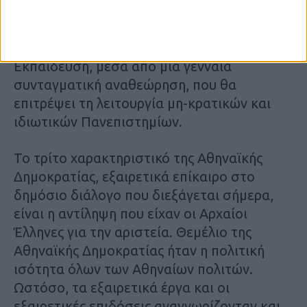
εκπαιδευτικό κέντρο. Γι’ αυτό και είναι
καιρός να προχωρήσουμε σε κατάργηση του
κρατικού μονοπωλίου στην Ανώτατη
Εκπαίδευση, μέσα από μια γενναία
συνταγματική αναθεώρηση, που θα
επιτρέψει τη λειτουργία μη-κρατικών και
ιδιωτικών Πανεπιστημίων.
Το τρίτο χαρακτηριστικό της Αθηναϊκής
Δημοκρατίας, εξαιρετικά επίκαιρο στο
δημόσιο διάλογο που διεξάγεται σήμερα,
είναι η αντίληψη που είχαν οι Αρχαίοι
Έλληνες για την αριστεία. Θεμέλιο της
Αθηναϊκής Δημοκρατίας ήταν η πολιτική
ισότητα όλων των Αθηναίων πολιτών.
Ωστόσο, τα εξαιρετικά έργα και οι
εξαιρετικές επιδόσεις αναγνωρίζονταν και