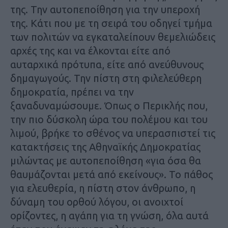
της­. Την αυτοπεποίθηση για την υπεροχή
της. Κάτι που με τη σειρά του οδηγεί τμήμα
των πολιτών να εγκαταλείπουν θεμελιώδεις
αρχές της και να έλκονται είτε από
αυταρχικά πρότυπα, είτε από ανεύθυνους
δημαγωγούς. Την πίστη στη φιλελεύθερη
δημοκρατία, πρέπει να την
ξαναδυναμώσουμε. Όπως ο Περικλής που,
την πιο δύσκολη ώρα του πολέμου και του
λιμού, βρήκε το σθένος να υπερασπιστεί τις
κατακτήσεις της Αθηναϊκής Δημοκρατίας
μιλώντας με αυτοπεποίθηση «για όσα θα
θαυμάζονται μετά από εκείνους». Το πάθος
για ελευθερία, η πίστη στον άνθρωπο, η
δύναμη του ορθού λόγου, οι ανοιχτοί
ορίζοντες, η αγάπη για τη γνώση, όλα αυτά