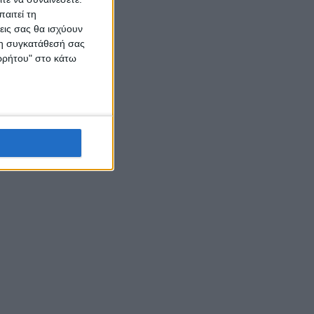
αιτεί τη
εις σας θα ισχύουν
 τη συγκατάθεσή σας
ορρήτου" στο κάτω