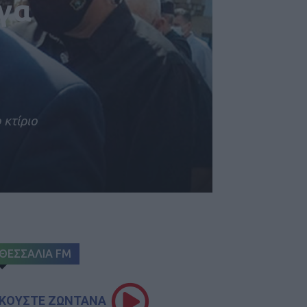
ργα
 κτίριο
ΘΕΣΣΑΛΙΑ FM
ΚΟΥΣΤΕ ΖΩΝΤΑΝΑ