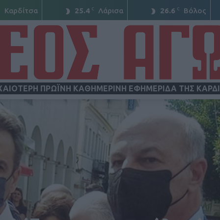
C
C
C
Καρδίτσα
25.4
Λάρισα
26.6
Βόλος
ΧΑΙΟΤΕΡΗ ΠΡΩΪΝΗ ΚΑΘΗΜΕΡΙΝΗ ΕΦΗΜΕΡΙΔΑ ΤΗΣ ΚΑΡΔ
ΝΕΟΣ
ΑΓΩΝ