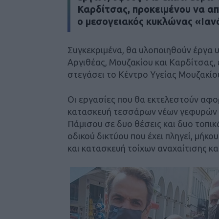
Καρδίτσας, προκειμένου να α
ο μεσογειακός κυκλώνας «Ιαν
Συγκεκριμένα, θα υλοποιηθούν έργα 
Αργιθέας, Μουζακίου και Καρδίτσας, 
στεγάσει το Κέντρο Υγείας Μουζακίο
Οι εργασίες που θα εκτελεστούν αφ
κατασκευή τεσσάρων νέων γεφυρών γ
Πάμισου σε δυο θέσεις και δυο τοπι
οδικού δικτύου που έχει πληγεί, μήκ
και κατασκευή τοίχων αναχαίτισης κ