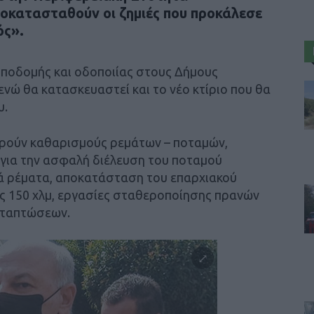
ποκατασταθούν οι ζημιές που προκάλεσε
ός».
υποδομής και οδοποιίας στους Δήμους
ενώ θα κατασκευαστεί και το νέο κτίριο που θα
υ.
ορούν καθαρισμούς ρεμάτων – ποταμών,
ια την ασφαλή διέλευση του ποταμού
κά ρέματα, αποκατάσταση του επαρχιακού
ους 150 χλμ, εργασίες σταθεροποίησης πρανών
αταπτώσεων.