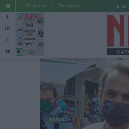
e-Συνδρομή
Ταυτότητα
25
Η ΑΡ
ΚΑΡΔΙΤΣΑ