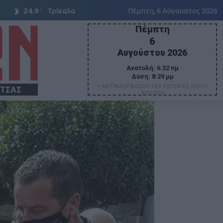
C
24.9
Τρίκαλα
Πέμπτη, 6 Αύγουστος 2026
Πέμπτη
6
Αυγούστου 2026
Ανατολή:
6:32 πμ
Δύση:
8:29 μμ
+ ΜΕΤΑΜΟΡΦΩΣΗΣ ΤΟΥ ΣΩΤΗΡΟΣ ΙΗΣΟΥ
ΙΤΣΑΣ
ΧΡΙΣΤΟΥ