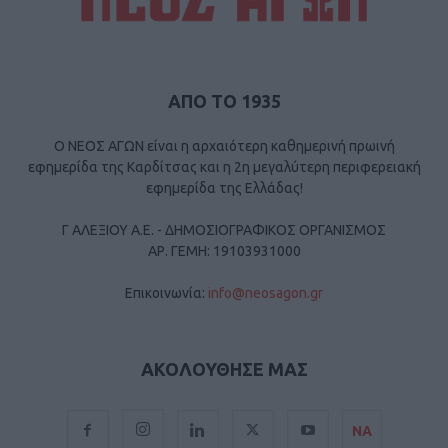
ΑΠΟ ΤΟ 1935
Ο ΝΕΟΣ ΑΓΩΝ είναι η αρχαιότερη καθημερινή πρωινή
εφημερίδα της Καρδίτσας και η 2η μεγαλύτερη περιφερειακή
εφημερίδα της Ελλάδας!
Γ ΑΛΕΞΙΟΥ Α.Ε. - ΔΗΜΟΣΙΟΓΡΑΦΙΚΟΣ ΟΡΓΑΝΙΣΜΟΣ
ΑΡ. ΓΕΜΗ: 19103931000
Επικοινωνία:
info@neosagon.gr
ΑΚΟΛΟΥΘΗΣΕ ΜΑΣ
ΝΑ