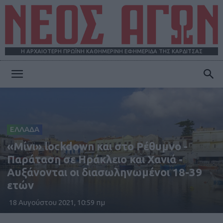
Η ΑΡΧΑΙΟΤΕΡΗ ΠΡΩΪΝΗ ΚΑΘΗΜΕΡΙΝΗ ΕΦΗΜΕΡΙΔΑ ΤΗΣ ΚΑΡΔΙΤΣΑΣ
ΝΕΟΣ
ΑΓΩΝ
ΕΛΛΑΔΑ
«Μίνι» lockdown και στο Ρέθυμνο -
Παράταση σε Ηράκλειο και Χανιά -
Αυξάνονται οι διασωληνωμένοι 18-39
ετών
18 Αυγούστου 2021, 10:59 πμ