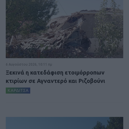
6 Αυγούστου 2026, 10:11 πμ
Ξεκινά η κατεδάφιση ετοιμόρροπων
κτιρίων σε Αγναντερό και Ριζοβούνι
ΚΑΡΔΙΤΣΑ