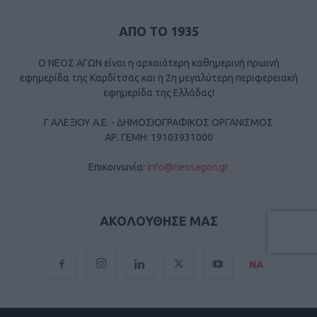
ΑΠΟ ΤΟ 1935
Ο ΝΕΟΣ ΑΓΩΝ είναι η αρχαιότερη καθημερινή πρωινή
εφημερίδα της Καρδίτσας και η 2η μεγαλύτερη περιφερειακή
εφημερίδα της Ελλάδας!
Γ ΑΛΕΞΙΟΥ Α.Ε. - ΔΗΜΟΣΙΟΓΡΑΦΙΚΟΣ ΟΡΓΑΝΙΣΜΟΣ
ΑΡ. ΓΕΜΗ: 19103931000
Επικοινωνία:
info@neosagon.gr
ΑΚΟΛΟΥΘΗΣΕ ΜΑΣ
ΝΑ