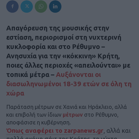
Απαγόρευση της μουσικής στην
εστίαση, περιορισμοί στη νυχτερινή
κυκλοφορία και στο Ρέθυμνο –
Ανησυχία για την «κόκκινη» Κρήτη,
ποιες άλλες περιοχές «απειλούνται» με
τοπικά μέτρα –
Αυξάνονται οι
διασωληνωμένοι 18-39 ετών σε όλη τη
χώρα
Παράταση μέτρων σε Χανιά και Ηράκλειο, αλλά
και επιβολή των ίδιων
μέτρων
στο Ρέθυμνο,
αποφάσισε η κυβέρνηση.
Όπως αναφέρει το zarpanews.gr
, αλλά και
πολλά ακόμη σάιτ της Κρήτης, τη νύχτα