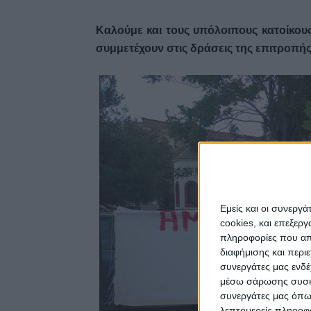
Καλούμε και τους υπόλοιπους κατοίκου
συμμετέχουν στις δράσεις της επιτροπής
Εμείς και οι συνεργ
cookies, και επεξε
πληροφορίες που απο
διαφήμισης και περι
συνεργάτες μας ενδέ
μέσω σάρωσης συσκευ
συνεργάτες μας όπω
λεπτομερείς πληροφορ