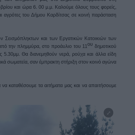
ρίου και ώρα 6. 00 μ.μ. Καλούμε όλους τους φορείς,
και αγρότες του Δήμου Καρδίτσας σε κοινή παράσταση
ων Σεισμόπληκτων και των Εργατικών Κατοικιών των
ου
από την πλημμύρα, στο προάυλιο του 11
δημοτικού
ς 5.30μμ. Θα διανεμηθούν νερά, ρούχα και άλλα είδη
ικά σωματεία, σαν έμπρακτη στήριξη στον κοινό αγώνα
α να καταθέσουμε τα αιτήματα μας και να απαιτήσουμε