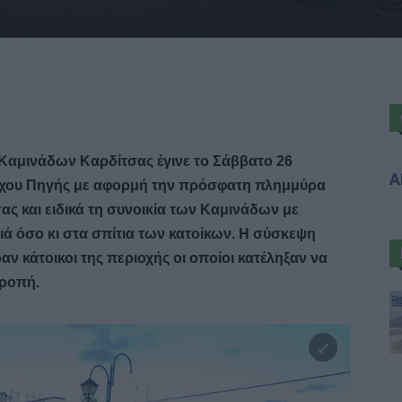
Καμινάδων Καρδίτσας έγινε το Σάββατο 26
Α
όχου Πηγής με αφορμή την πρόσφατη πλημμύρα
ας και ειδικά τη συνοικία των Καμινάδων με
ιά όσο κι στα σπίτια των κατοίκων. Η σύσκεψη
ν κάτοικοι της περιοχής οι οποίοι κατέληξαν να
τροπή.