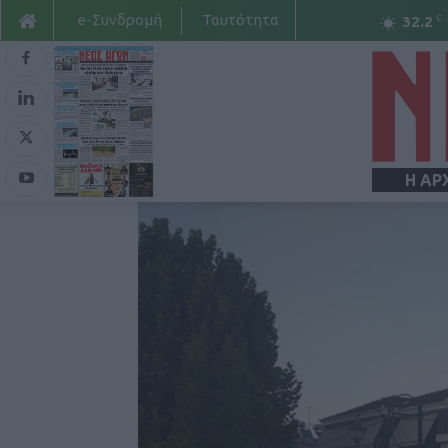
e-Συνδρομή
Ταυτότητα
C
32.2
Η ΑΡ