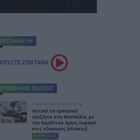
ΘΕΣΣΑΛΙΑ FM
ΚΟΥΣΤΕ ΖΩΝΤΑΝΑ
ΕΠΙΚΕΦΑΛΗΣ ΕΙΔΗΣΕΙΣ
7 Αυγούστου 2026, 10:52 πμ
Θετικό το εμπορικό
ισοζύγιο στη Θεσσαλία, με
την Καρδίτσα όμως ουραγό
στις εξαγωγές (πίνακες)
ΚΑΡΔΙΤΣΑ