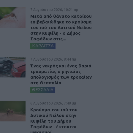
7 Αυγούστου 2026, 10:21 πμ
Μετά από θάνατο κατοίκου
επιβεβαιώθηκε το κρούσμα
του ιού του Δυτικού Νείλου
στην Κυψέλη - ο Δήμος
Σοφάδων στις...
ΚΑΡΔΙΤΣΑ
7 Αυγούστου 2026, 8:44 πμ
Ένας νεκρός και ένας βαριά
τραυματίας ο μηνιαίος
απολογισμός των τροχαίων
στη Θεσσαλία
ΘΕΣΣΑΛΙΑ
6 Αυγούστου 2026, 7:48 μμ
Κρούσμα του ιού του
Δυτικού Νείλου στην
Κυψέλη του Δήμου
Σοφάδων - έκτακτοι
ψεκασμοί