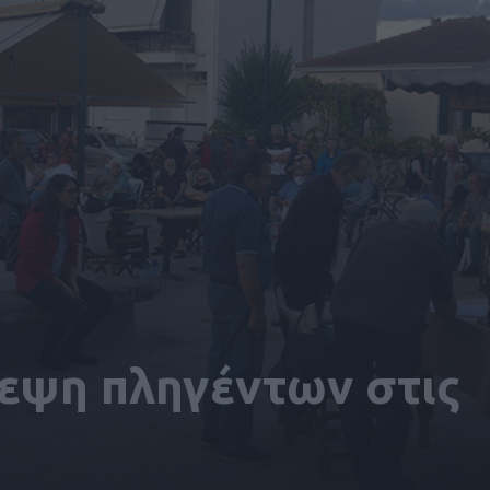
εψη πληγέντων στις