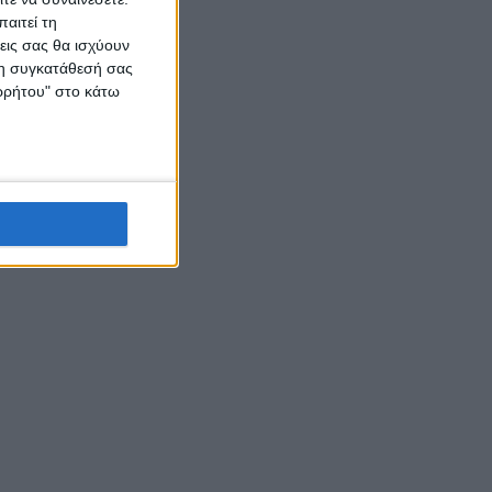
αιτεί τη
εις σας θα ισχύουν
 τη συγκατάθεσή σας
ορρήτου" στο κάτω