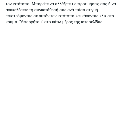
τον ιστότοπο. Μπορείτε να αλλάξετε τις προτιμήσεις σας ή να
ανακαλέσετε τη συγκατάθεσή σας ανά πάσα στιγμή
επιστρέφοντας σε αυτόν τον ιστότοπο και κάνοντας κλικ στο
κουμπί "Απορρήτου" στο κάτω μέρος της ιστοσελίδας.
ΔΙΕΘΝΗ
Η Ευρώπη αντιμέτωπη με εκτεταμένη
ξηρασία