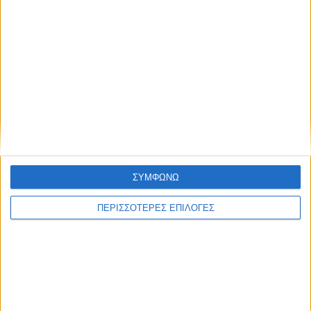
ΘΕΣΣΑΛΙΑ FM
ΑΚΟΥΣΤΕ ΖΩΝΤΑΝΑ
ΕΠΙΚΕΦΑΛΗΣ ΕΙΔΗΣΕΙΣ
ΣΥΜΦΩΝΩ
ΠΕΡΙΣΣΟΤΕΡΕΣ ΕΠΙΛΟΓΕΣ