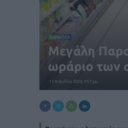
ΚΑΡΔΙΤΣΑ
Μεγάλη Παρα
ωράριο των 
17 Απριλίου 2020, 4:57 μμ