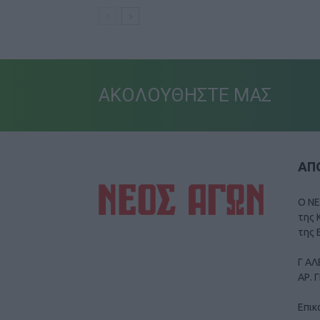
ΑΚΟΛΟΥΘΗΣΤΕ ΜΑΣ
ΑΠΟ
Ο ΝΕ
της 
της 
Γ ΑΛ
ΑΡ. 
Επικ