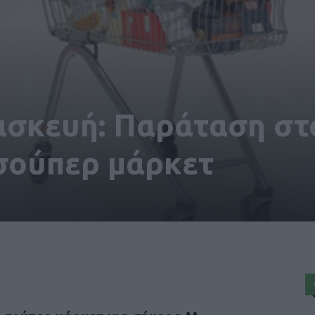
σκευή: Παράταση στ
σούπερ μάρκετ