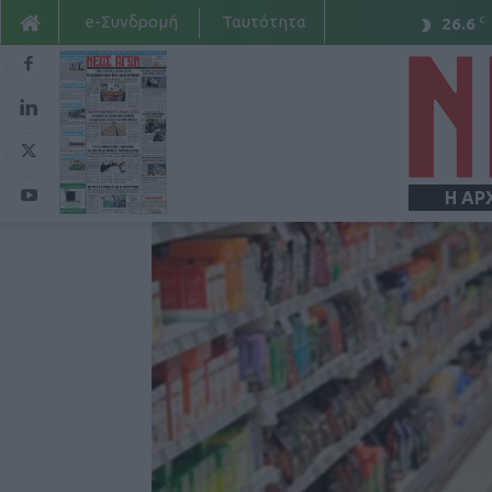
e-Συνδρομή
Ταυτότητα
C
26.6
Η ΑΡ