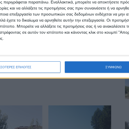
ς περιγράφεται παραπάνω. Εναλλακτικά, μπορείτε να αποκτήσετε πρό
Σε θάλαμο αρνητικής πίεσης ο 48χρονος
ίες και να αλλάξετε τις προτιμήσεις σας πριν συναινέσετε ή να αρνηθεί
Καμερουνέζος
ποια επεξεργασία των προσωπικών σας δεδομένων ενδέχεται να μην απ
λά έχετε το δικαίωμα να αρνηθείτε αυτήν την επεξεργασία. Οι προτιμήσ
ιστότοπο. Μπορείτε να αλλάξετε τις προτιμήσεις σας ή να ανακαλέσετε
στρέφοντας σε αυτόν τον ιστότοπο και κάνοντας κλικ στο κουμπί "Απ
ς.
δα ΝΕΟΣ ΑΓΩΝ
ινή Εφημερίδα της Καρδίτσας
ΣΣΟΤΕΡΕΣ ΕΠΙΛΟΓΕΣ
ΣΥΜΦΩΝΩ