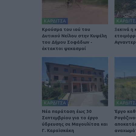
ΚΑΡΔΙΤΣΑ
ΚΑΡΔΙΤΣ
Κρούσμα του ιού του
Ξεκινά η
Δυτικού Νείλου στην Κυψέλη
ετοιμόρρ
του Δήμου Σοφάδων -
Αγναντερ
έκτακτοι ψεκασμοί
ΚΑΡΔΙΤΣΑ
ΚΑΡΔΙΤΣ
Νέα παράταση έως 30
Έργο καθ
Σεπτεμβρίου για το έργο
Ρογόζινο
ύδρευσης σε Μαγουλίτσα και
αποκατά
Γ. Καραϊσκάκη
αναχωμά