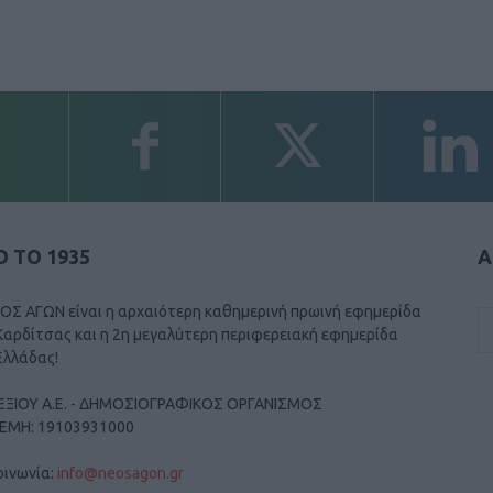
 ΤΟ 1935
Α
ΟΣ ΑΓΩΝ είναι η αρχαιότερη καθημερινή πρωινή εφημερίδα
Καρδίτσας και η 2η μεγαλύτερη περιφερειακή εφημερίδα
Ελλάδας!
ΕΞΙΟΥ Α.Ε. - ΔΗΜΟΣΙΟΓΡΑΦΙΚΟΣ ΟΡΓΑΝΙΣΜΟΣ
ΓΕΜΗ: 19103931000
οινωνία:
info@neosagon.gr