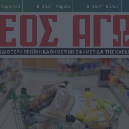
C
C
Καρδίτσα
26.6
Λάρισα
26.4
Βόλος
ΧΑΙΟΤΕΡΗ ΠΡΩΪΝΗ ΚΑΘΗΜΕΡΙΝΗ ΕΦΗΜΕΡΙΔΑ ΤΗΣ ΚΑΡΔ
ΝΕΟΣ
ΑΓΩΝ