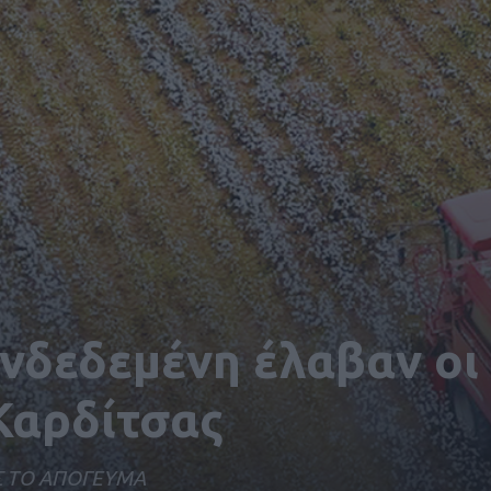
νδεδεμένη έλαβαν οι
Καρδίτσας
Σ ΤΟ ΑΠΟΓΕΥΜΑ