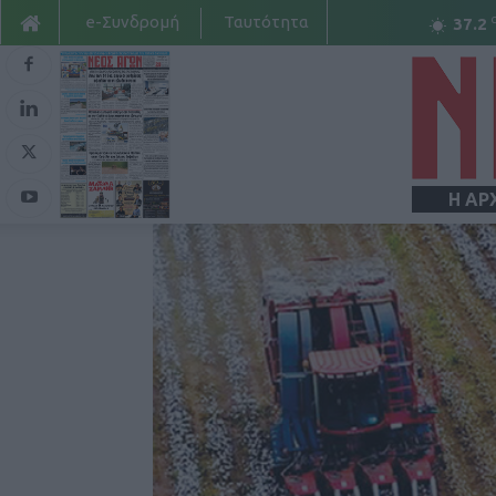
e-Συνδρομή
Ταυτότητα
37.2
Η ΑΡ