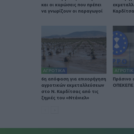
και οι κυρώσεις που πρέπει
εκμεταλλ
να γνωρίζουν οι παραγωγοί
Καρδίτσ
ΑΓΡΟΤΙΚΑ
ΑΓΡΟΤΙΚ
6η απόφαση για επιχορήγηση
Πράσινο 
αγροτικών εκμεταλλεύσεων
ΟΠΕΚΕΠΕ 
στο Ν. Καρδίτσας από τις
ζημιές του «Ντάνιελ»