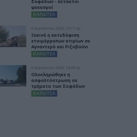
Σοφάδων - έκτακτοι
ψεκασμοί
ΚΑΡΔΙΤΣΑ
6 Αυγούστου 2026, 10:11 πμ
Ξεκινά η κατεδάφιση
ετοιμόρροπων κτιρίων σε
Αγναντερό και Ριζοβούνι
ΚΑΡΔΙΤΣΑ
6 Αυγούστου 2026, 10:09 πμ
Ολοκληρώθηκε η
ασφαλτόστρωση σε
τμήματα των Σοφάδων
ΚΑΡΔΙΤΣΑ