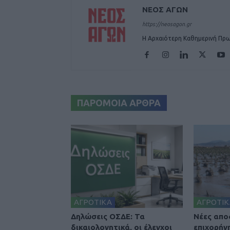
ΝΕΟΣ ΑΓΩΝ
https://neosagon.gr
Η Αρχαιότερη Καθημερινή Πρω
ΠΑΡΟΜΟΙΑ ΑΡΘΡΑ
ΑΓΡΟΤΙΚΑ
ΑΓΡΟΤΙΚ
Δηλώσεις ΟΣΔΕ: Τα
Nέες απο
δικαιολογητικά, οι έλεγχοι
επιχορήγ