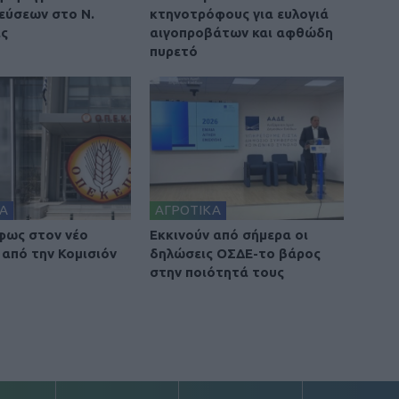
εύσεων στο Ν.
κτηνοτρόφους για ευλογιά
ας
αιγοπροβάτων και αφθώδη
πυρετό
Α
ΑΓΡΟΤΙΚΑ
φως στον νέο
Εκκινούν από σήμερα οι
από την Κομισιόν
δηλώσεις ΟΣΔΕ-το βάρος
στην ποιότητά τους