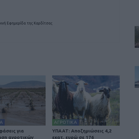
ινή Εφημερίδα της Καρδίτσας
Α
ΑΓΡΟΤΙΚΑ
φάσεις για
ΥΠΑΑΤ: Αποζημιώσεις 4,2
ηση αγροτικών
εκατ. ευρώ σε 176