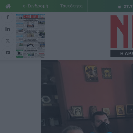
e-Συνδρομή
Ταυτότητα
27.7
Η ΑΡ