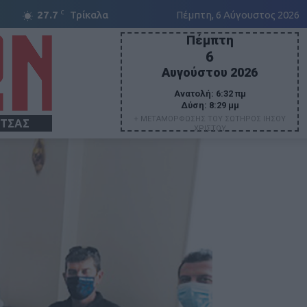
C
27.7
Τρίκαλα
Πέμπτη, 6 Αύγουστος 2026
Πέμπτη
6
Αυγούστου 2026
Ανατολή:
6:32 πμ
Δύση:
8:29 μμ
+ ΜΕΤΑΜΟΡΦΩΣΗΣ ΤΟΥ ΣΩΤΗΡΟΣ ΙΗΣΟΥ
ΙΤΣΑΣ
ΧΡΙΣΤΟΥ