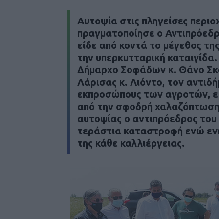
Αυτοψία στις πληγείσες περι
πραγματοποίησε ο Αντιπρόεδρο
είδε από κοντά το μέγεθος τη
την υπερκυτταρική καταιγίδα. 
Δήμαρχο Σοφάδων κ. Θάνο Σκ
Λάρισας κ. Λιόντο, τον αντιδ
εκπροσώπους των αγροτών, επ
από την σφοδρή χαλαζόπτωση 
αυτοψίας ο αντιπρόεδρος του 
τεράστια καταστροφή ενώ ενη
της κάθε καλλιέργειας.