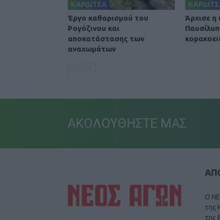
ΚΑΡΔΙΤΣΑ
ΚΑΡΔΙΤΣ
Έργο καθαρισμού του
Άρχισε η
Ρογόζινου και
Παυσίλυπ
αποκατάστασης των
κορακοει
αναχωμάτων
ΑΚΟΛΟΥΘΗΣΤΕ ΜΑΣ
ΑΠΟ
Ο ΝΕ
της 
της 