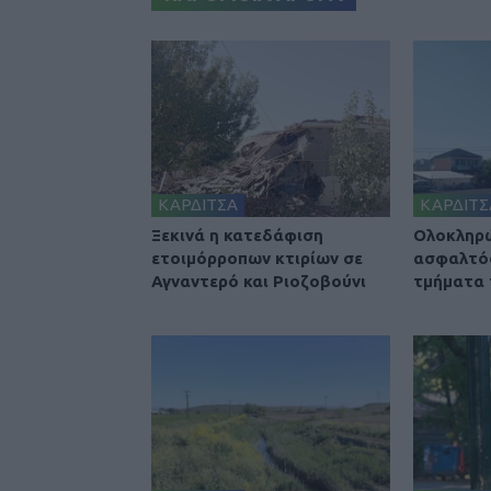
ΚΑΡΔΙΤΣΑ
ΚΑΡΔΙΤΣ
Ξεκινά η κατεδάφιση
Ολοκληρ
ετοιμόρροπων κτιρίων σε
ασφαλτό
Αγναντερό και Ριοζοβούνι
τμήματα