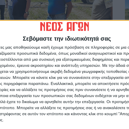
Σεβόμαστε την ιδιωτικότητά σας
άτες μας αποθηκεύουμε και/ή έχουμε πρόσβαση σε πληροφορίες σε μια
ργαζόμαστε προσωπικά δεδομένα, όπως μοναδικοί αναγνωριστικοί και 
στέλλονται από μια συσκευή για εξατομικευμένες διαφημίσεις και περ
εχομένου, έρευνα ακροατηρίου και ανάπτυξη υπηρεσιών.
Με την άδειά σα
χεται να χρησιμοποιήσουμε ακριβή δεδομένα γεωγραφικής τοποθεσίας 
ών. Μπορείτε να κάνετε κλικ για να συναινέσετε στην επεξεργασία απ
ς περιγράφεται παραπάνω. Εναλλακτικά, μπορείτε να αποκτήσετε πρό
ίες και να αλλάξετε τις προτιμήσεις σας πριν συναινέσετε ή να αρνηθεί
 Νέου Αγώνα
ποια επεξεργασία των προσωπικών σας δεδομένων ενδέχεται να μην απ
λά έχετε το δικαίωμα να αρνηθείτε αυτήν την επεξεργασία. Οι προτιμήσ
ιστότοπο. Μπορείτε να αλλάξετε τις προτιμήσεις σας ή να ανακαλέσετε
στρέφοντας σε αυτόν τον ιστότοπο και κάνοντας κλικ στο κουμπί "Απ
ς.