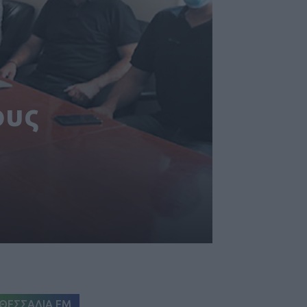
ους
ΘΕΣΣΑΛΙΑ FM