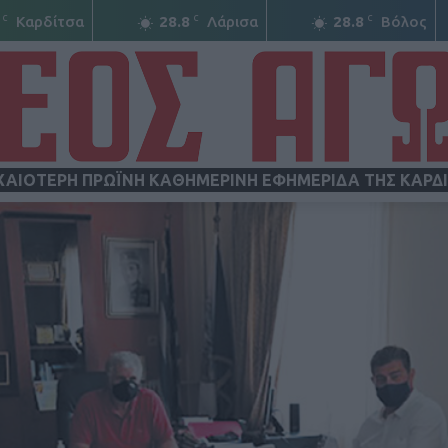
C
C
C
Καρδίτσα
28.8
Λάρισα
28.8
Βόλος
ΧΑΙΟΤΕΡΗ ΠΡΩΪΝΗ ΚΑΘΗΜΕΡΙΝΗ ΕΦΗΜΕΡΙΔΑ ΤΗΣ ΚΑΡΔ
ΝΕΟΣ
ΑΓΩΝ