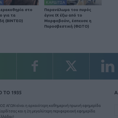
Α
ΚΑΡΔΙΤΣΑ
 ιερακοθηρία στο
Παρανάλωμα του πυρός
ο για τα
έγινε ΙΧ έξω από το
δή (ΒΙΝΤΕΟ)
Μορφοβούνι, έσπευσε η
Πυροσβεστική (ΦΩΤΟ)
 ΤΟ 1935
Α
ΟΣ ΑΓΩΝ είναι η αρχαιότερη καθημερινή πρωινή εφημερίδα
Καρδίτσας και η 2η μεγαλύτερη περιφερειακή εφημερίδα
Ελλάδας!