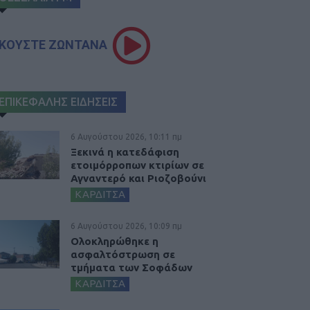
ΚΟΥΣΤΕ ΖΩΝΤΑΝΑ
ΕΠΙΚΕΦΑΛΗΣ ΕΙΔΗΣΕΙΣ
6 Αυγούστου 2026, 10:11 πμ
Ξεκινά η κατεδάφιση
ετοιμόρροπων κτιρίων σε
Αγναντερό και Ριοζοβούνι
ΚΑΡΔΙΤΣΑ
6 Αυγούστου 2026, 10:09 πμ
Ολοκληρώθηκε η
ασφαλτόστρωση σε
τμήματα των Σοφάδων
ΚΑΡΔΙΤΣΑ