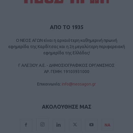
ΑΠΟ ΤΟ 1935
Ο ΝΕΟΣ ΑΓΩΝ είναι η αρχαιότερη καθημερινή πρωινή
εφημερίδα της Καρδίτσας και η 2η μεγαλύτερη περιφερειακή
εφημερίδα της Ελλάδας!
Γ ΑΛΕΞΙΟΥ Α.Ε. - ΔΗΜΟΣΙΟΓΡΑΦΙΚΟΣ ΟΡΓΑΝΙΣΜΟΣ
ΑΡ. ΓΕΜΗ: 19103931000
Επικοινωνία:
info@neosagon.gr
ΑΚΟΛΟΥΘΗΣΕ ΜΑΣ
ΝΑ