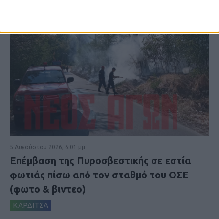
5 Αυγούστου 2026, 6:01 μμ
Επέμβαση της Πυροσβεστικής σε εστία
φωτιάς πίσω από τον σταθμό του ΟΣΕ
(φωτο & βιντεο)
ΚΑΡΔΙΤΣΑ