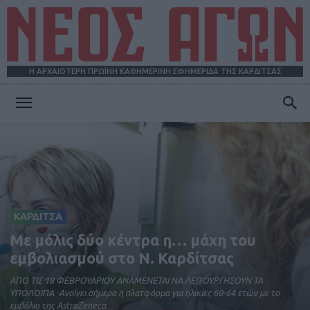
Η ΑΡΧΑΙΟΤΕΡΗ ΠΡΩΪΝΗ ΚΑΘΗΜΕΡΙΝΗ ΕΦΗΜΕΡΙΔΑ ΤΗΣ ΚΑΡΔΙΤΣΑΣ
ΝΕΟΣ
ΑΓΩΝ
ΚΑΡΔΙΤΣΑ
Με μόλις δύο κέντρα η… μάχη του
εμβολιασμού στο Ν. Καρδίτσας
ΑΠΟ ΤΙΣ 18 ΦΕΒΡΟΥΑΡΙΟΥ ΑΝΑΜΕΝΕΤΑΙ ΝΑ ΛΕΙΤΟΥΡΓΗΣΟΥΝ ΤΑ
ΥΠΟΛΟΙΠΑ -Ανοίγει σήμερα η πλατφόρμα για ηλικίες 60-64 ετών με το
εμβόλιο της AstraZeneca