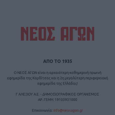
ΑΠΟ ΤΟ 1935
Ο ΝΕΟΣ ΑΓΩΝ είναι η αρχαιότερη καθημερινή πρωινή
εφημερίδα της Καρδίτσας και η 2η μεγαλύτερη περιφερειακή
εφημερίδα της Ελλάδας!
Γ ΑΛΕΞΙΟΥ Α.Ε. - ΔΗΜΟΣΙΟΓΡΑΦΙΚΟΣ ΟΡΓΑΝΙΣΜΟΣ
ΑΡ. ΓΕΜΗ: 19103931000
Επικοινωνία:
info@neosagon.gr