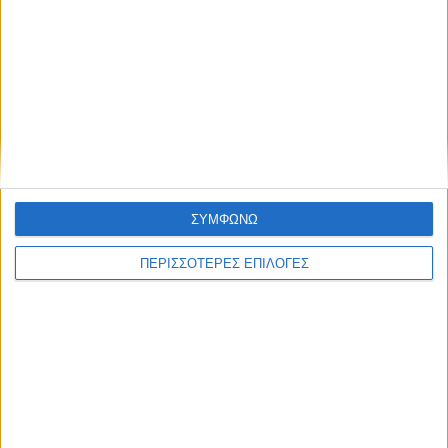
ΘΕΣΣΑΛΙΑ FM
ΑΚΟΥΣΤΕ ΖΩΝΤΑΝΑ
ΕΠΙΚΕΦΑΛΗΣ ΕΙΔΗΣΕΙΣ
ΣΥΜΦΩΝΩ
ΠΕΡΙΣΣΟΤΕΡΕΣ ΕΠΙΛΟΓΕΣ