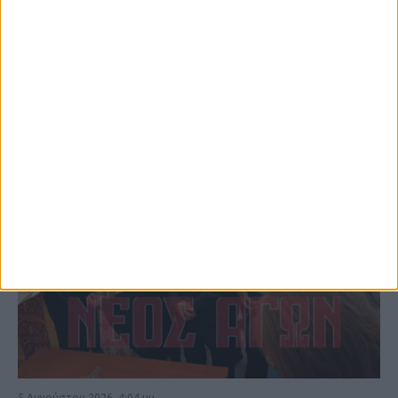
ΚΑΡΔΙΤΣΑ
5 Αυγούστου 2026, 4:04 μμ