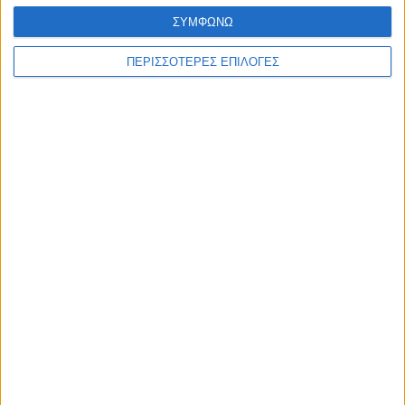
ΣΥΜΦΩΝΩ
ΠΕΡΙΣΣΟΤΕΡΕΣ ΕΠΙΛΟΓΕΣ
ΘΕΣΣΑΛΙΑ FM
ΑΚΟΥΣΤΕ ΖΩΝΤΑΝΑ
ΕΠΙΚΕΦΑΛΗΣ ΕΙΔΗΣΕΙΣ