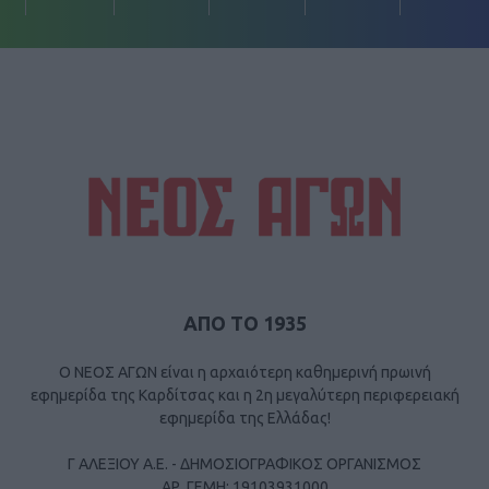
ΑΠΟ ΤΟ 1935
Ο ΝΕΟΣ ΑΓΩΝ είναι η αρχαιότερη καθημερινή πρωινή
εφημερίδα της Καρδίτσας και η 2η μεγαλύτερη περιφερειακή
εφημερίδα της Ελλάδας!
Γ ΑΛΕΞΙΟΥ Α.Ε. - ΔΗΜΟΣΙΟΓΡΑΦΙΚΟΣ ΟΡΓΑΝΙΣΜΟΣ
ΑΡ. ΓΕΜΗ: 19103931000