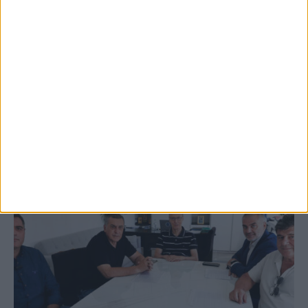
5 Αυγούστου 2026, 9:14 πμ
3ο Οικοτουριστικό Stefaniada Lake
Festival
ΚΑΡΔΙΤΣΑ