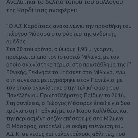
Αναλυτικά το δελτίο τύπου του συλλόγου
της Καρδίτσας αναφέρει:
“Ο Α.Σ.Καρδίτσας ανακοινώνει την προσθήκη του
Γιώργου Μόσορα στο ρόστερ της ανδρικής
ομάδας.
Στα 20 του χρόνια, ο ύψους 1,93 μ. γκαρντ,
προέρχεται από τον ιστορικό Μίλωνα, με τον
οποίο αγωνίστηκε πέρυσι στο πρωτάθλημα της Γ’
Εθνικής. Ξεκίνησε το μπάσκετ στο Μίλωνα, ενώ
στη συνέχεια μεταγράφηκε στον Πανιώνιο, με
τον οποίο αγωνίστηκε στην τελική φάση του
Πανελλήνιου Πρωταθλήματος Παίδων το 2016.
Στη συνέχεια, ο Γιώργος Μόσορας έπαιξε για δυο
χρόνια στη Γ’ Εθνική με τον Ίκαρο Καλλιθέας και
την περιασμένη σεζόν επέστρεψε στο Μίλωνα.
Ο Μόσορας, αποτελεί μια ακόμη επένδυση του
Α.Σ.Κ. σε νέους και ταλαντούχους αθλητές, που