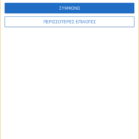
ΣΥΜΦΩΝΩ
ΠΕΡΙΣΣΟΤΕΡΕΣ ΕΠΙΛΟΓΕΣ
ΘΕΣΣΑΛΙΑ FM
ΑΚΟΥΣΤΕ ΖΩΝΤΑΝΑ
ΕΠΙΚΕΦΑΛΗΣ ΕΙΔΗΣΕΙΣ