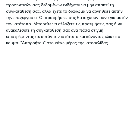
«φράγμα» των 900.000 οι
ΟΔΗΓΗΤΗ
προσωπικών σας δεδομένων ενδέχεται να μην απαιτεί τη
νεκροί παγκοσμίως
συγκατάθεσή σας, αλλά έχετε το δικαίωμα να αρνηθείτε αυτήν
την επεξεργασία. Οι προτιμήσεις σας θα ισχύουν μόνο για αυτόν
τον ιστότοπο. Μπορείτε να αλλάξετε τις προτιμήσεις σας ή να
ανακαλέσετε τη συγκατάθεσή σας ανά πάσα στιγμή
επιστρέφοντας σε αυτόν τον ιστότοπο και κάνοντας κλικ στο
κουμπί "Απορρήτου" στο κάτω μέρος της ιστοσελίδας.
Θεοδόσης Κατσάρας
https://neosagon.gr
ΠΑΡΟΜΟΙΑ ΑΡΘΡΑ