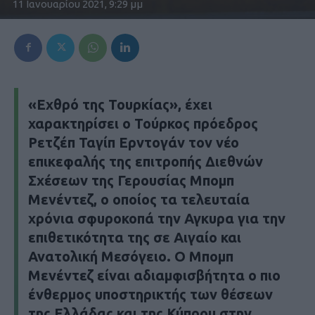
11 Ιανουαρίου 2021, 9:29 μμ
«Εχθρό της Τουρκίας», έχει
χαρακτηρίσει ο Τούρκος πρόεδρος
Ρετζέπ Ταγίπ Ερντογάν τον νέο
επικεφαλής της επιτροπής Διεθνών
Σχέσεων της Γερουσίας Μπομπ
Μενέντεζ, ο οποίος τα τελευταία
χρόνια σφυροκοπά την Αγκυρα για την
επιθετικότητα της σε Αιγαίο και
Ανατολική Μεσόγειο. Ο Μπομπ
Μενέντεζ είναι αδιαμφισβήτητα ο πιο
ένθερμος υποστηρικτής των θέσεων
της Ελλάδας και της Κύπρου στην