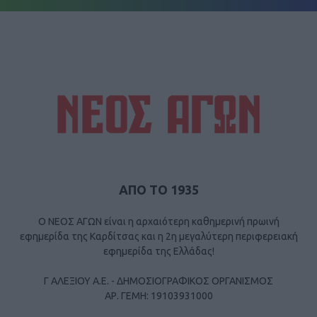
ΑΠΟ ΤΟ 1935
Ο ΝΕΟΣ ΑΓΩΝ είναι η αρχαιότερη καθημερινή πρωινή
εφημερίδα της Καρδίτσας και η 2η μεγαλύτερη περιφερειακή
εφημερίδα της Ελλάδας!
Γ ΑΛΕΞΙΟΥ Α.Ε. - ΔΗΜΟΣΙΟΓΡΑΦΙΚΟΣ ΟΡΓΑΝΙΣΜΟΣ
ΑΡ. ΓΕΜΗ: 19103931000