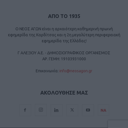
ΑΠΟ ΤΟ 1935
Ο ΝΕΟΣ ΑΓΩΝ είναι η αρχαιότερη καθημερινή πρωινή
εφημερίδα της Καρδίτσας και η 2η μεγαλύτερη περιφερειακή
εφημερίδα της Ελλάδας!
Γ ΑΛΕΞΙΟΥ Α.Ε. - ΔΗΜΟΣΙΟΓΡΑΦΙΚΟΣ ΟΡΓΑΝΙΣΜΟΣ
ΑΡ. ΓΕΜΗ: 19103931000
Επικοινωνία:
info@neosagon.gr
ΑΚΟΛΟΥΘΗΣΕ ΜΑΣ
ΝΑ