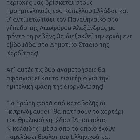
περιοχής μας βρίσκεται στους
προημιτελικούς του Κυπέλλου Ελλάδος και
θ’ αντιμετωπίσει τον Παναθηναϊκό στο
γήπεδο της Λεωφόρου Αλεξάνδρας με
φόντο τη ρεβάνς θα διεξαχθεί την ερχόμενη
εβδομάδα στο Δημοτικό Στάδιο της
Καρδίτσας!
Απ’ αυτές τις δύο αναμετρήσεις θα
σφραγιστεί και το εισιτήριο για την
ημιτελική φάση της διοργάνωσης!
Για πρώτη φορά από καταβολής οι
“κιτρινόμαυροι” θα πατήσουν το χορτάρι
του θρυλικού γηπέδου “Απόστολος
Νικολαϊδης” μέσα από το οποίο έχουν
παρελάσει θρύλοι του Ελληνικού και