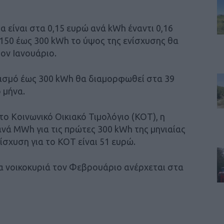
α είναι στα 0,15 ευρώ ανά kWh έναντι 0,16
ς 150 έως 300 kWh το ύψος της ενίσχυσης θα
τον Ιανουάριο.
ιασμό έως 300 kWh θα διαμορφωθεί στα 39
 μήνα.
το Κοινωνικό Οικιακό Τιμολόγιο (ΚΟΤ), η
νά MWh για τις πρώτες 300 kWh της μηνιαίας
ίσχυση για το ΚΟΤ είναι 51 ευρώ.
τα νοικοκυριά τον Φεβρουάριο ανέρχεται στα