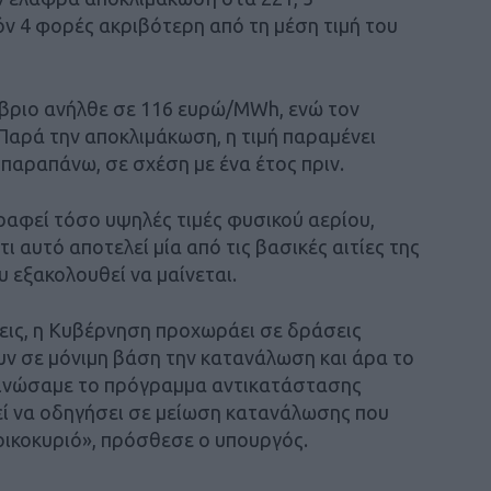
 4 φορές ακριβότερη από τη μέση τιμή του
μβριο ανήλθε σε 116 ευρώ/MWh, ενώ τον
Παρά την αποκλιμάκωση, η τιμή παραμένει
παραπάνω, σε σχέση με ένα έτος πριν.
ραφεί τόσο υψηλές τιμές φυσικού αερίου,
ι αυτό αποτελεί μία από τις βασικές αιτίες της
 εξακολουθεί να μαίνεται.
εις, η Κυβέρνηση προχωράει σε δράσεις
υν σε μόνιμη βάση την κατανάλωση και άρα το
κοινώσαμε το πρόγραμμα αντικατάστασης
ρεί να οδηγήσει σε μείωση κατανάλωσης που
νοικοκυριό», πρόσθεσε ο υπουργός.