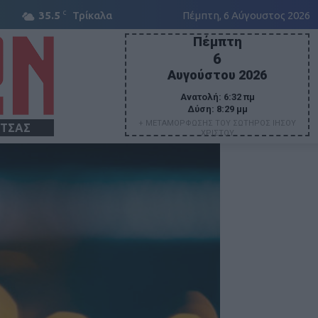
C
35.5
Τρίκαλα
Πέμπτη, 6 Αύγουστος 2026
Πέμπτη
6
Αυγούστου 2026
Ανατολή:
6:32 πμ
Δύση:
8:29 μμ
+ ΜΕΤΑΜΟΡΦΩΣΗΣ ΤΟΥ ΣΩΤΗΡΟΣ ΙΗΣΟΥ
ΙΤΣΑΣ
ΧΡΙΣΤΟΥ