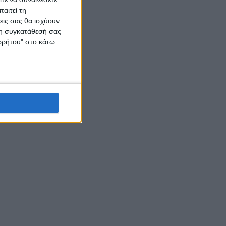
αιτεί τη
εις σας θα ισχύουν
 τη συγκατάθεσή σας
ορρήτου" στο κάτω