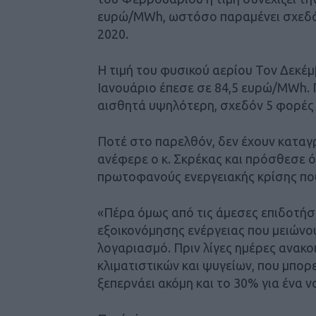
ευρώ/MWh, ωστόσο παραμένει σχεδόν
2020.
Η τιμή του φυσικού αερίου Τον Δεκέ
Ιανουάριο έπεσε σε 84,5 ευρώ/MWh. 
αισθητά υψηλότερη, σχεδόν 5 φορές 
Ποτέ στο παρελθόν, δεν έχουν καταγ
ανέφερε ο κ. Σκρέκας και πρόσθεσε ότ
πρωτοφανούς ενεργειακής κρίσης που
«Πέρα όμως από τις άμεσες επιδοτήσ
εξοικονόμησης ενέργειας που μειώνο
λογαριασμό. Πριν λίγες ημέρες ανα
κλιματιστικών και ψυγείων, που μπο
ξεπερνάει ακόμη και το 30% για ένα 