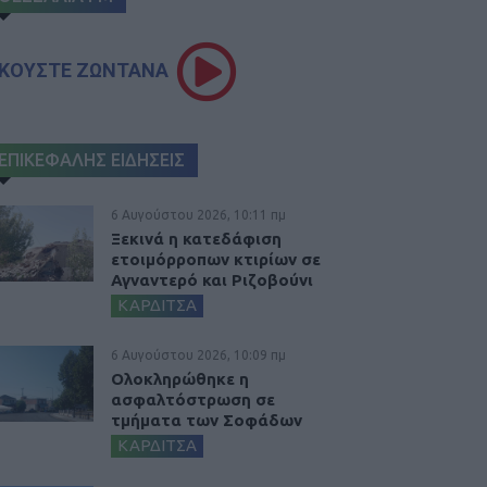
ΚΟΥΣΤΕ ΖΩΝΤΑΝΑ
ΕΠΙΚΕΦΑΛΗΣ ΕΙΔΗΣΕΙΣ
6 Αυγούστου 2026, 10:11 πμ
Ξεκινά η κατεδάφιση
ετοιμόρροπων κτιρίων σε
Αγναντερό και Ριζοβούνι
ΚΑΡΔΙΤΣΑ
6 Αυγούστου 2026, 10:09 πμ
Ολοκληρώθηκε η
ασφαλτόστρωση σε
τμήματα των Σοφάδων
ΚΑΡΔΙΤΣΑ