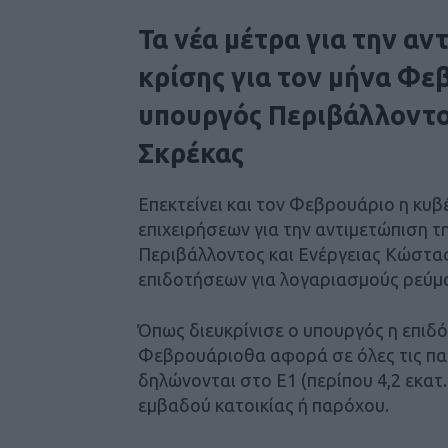
Τα νέα μέτρα για την αν
κρίσης για τον μήνα Φε
υπουργός Περιβάλλοντος
Σκρέκας
Επεκτείνει και τον Φεβρουάριο η κυ
επιχειρήσεων για την αντιμετώπιση τ
Περιβάλλοντος και Ενέργειας Κώστας 
επιδοτήσεων για λογαριασμούς ρεύμα
Όπως διευκρίνισε ο υπουργός η επιδότ
Φεβρουάριοθα αφορά σε όλες τις παρ
δηλώνονται στο Ε1 (περίπου 4,2 εκατ
εμβαδού κατοικίας ή παρόχου.