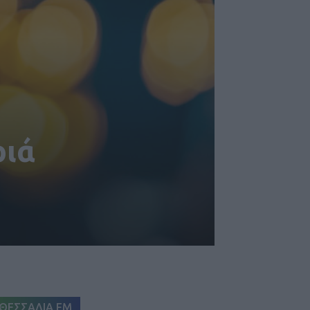
ριά
ΘΕΣΣΑΛΙΑ FM