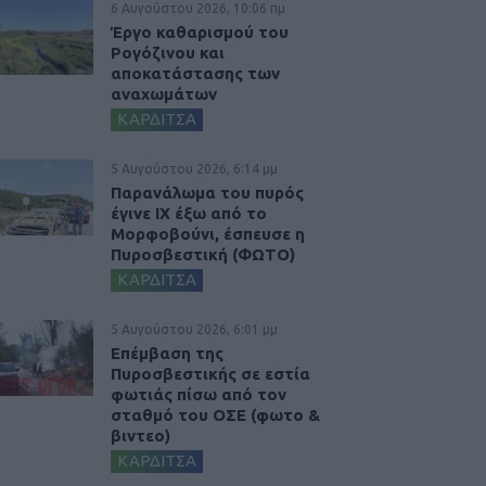
6 Αυγούστου 2026, 10:06 πμ
Έργο καθαρισμού του
Ρογόζινου και
αποκατάστασης των
αναχωμάτων
ΚΑΡΔΙΤΣΑ
5 Αυγούστου 2026, 6:14 μμ
Παρανάλωμα του πυρός
έγινε ΙΧ έξω από το
Μορφοβούνι, έσπευσε η
Πυροσβεστική (ΦΩΤΟ)
ΚΑΡΔΙΤΣΑ
5 Αυγούστου 2026, 6:01 μμ
Επέμβαση της
Πυροσβεστικής σε εστία
φωτιάς πίσω από τον
σταθμό του ΟΣΕ (φωτο &
βιντεο)
ΚΑΡΔΙΤΣΑ