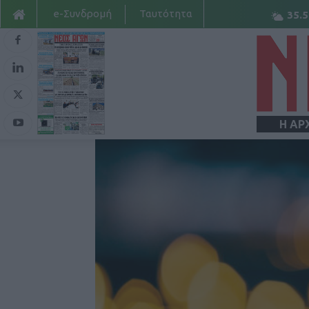
e-Συνδρομή
Ταυτότητα
35.5
Η ΑΡ