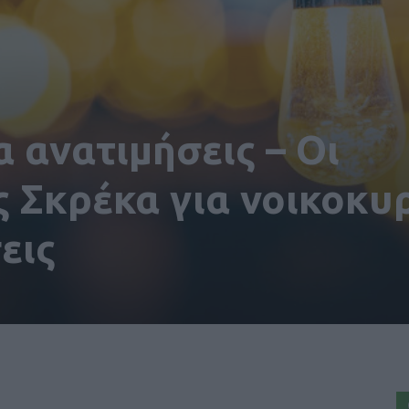
α ανατιμήσεις – Οι
 Σκρέκα για νοικοκυ
εις