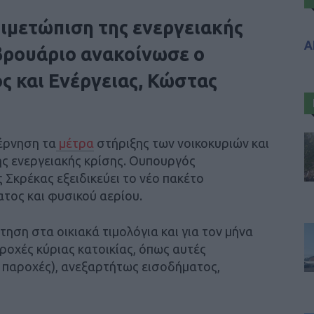
τιμετώπιση της ενεργειακής
Α
βρουάριο ανακοίνωσε ο
 και Ενέργειας, Κώστας
βέρνηση τα
μέτρα
στήριξης των νοικοκυριών και
ης ενεργειακής κρίσης. Ουπουργός
Σκρέκας εξειδικεύει το νέο πακέτο
τος και φυσικού αερίου.
ηση στα οικιακά τιμολόγια και για τον μήνα
οχές κύριας κατοικίας, όπως αυτές
. παροχές), ανεξαρτήτως εισοδήματος,