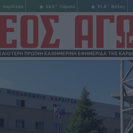
C
C
C
Καρδίτσα
34.3
Λάρισα
31.6
Βόλος
ΧΑΙΟΤΕΡΗ ΠΡΩΪΝΗ ΚΑΘΗΜΕΡΙΝΗ ΕΦΗΜΕΡΙΔΑ ΤΗΣ ΚΑΡΔ
ΝΕΟΣ
ΑΓΩΝ