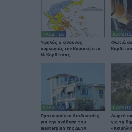
ΚΑΡΔΙΤΣΑ
ΚΑΡΔΙΤΣ
Υψηλός ο κίνδυνος
Φωτιά σε
πυρκαγιάς την Κυριακή στο
Καρδίτσ
Ν. Καρδίτσας
ΚΑΡΔΙΤΣΑ
ΚΑΡΔΙΤΣ
Προχωρούν οι διαδικασίες
Δωρεά ακ
για την ανάθεση του
για τη δη
masterplan της ΔΕΥΑ
«Κειμηλι