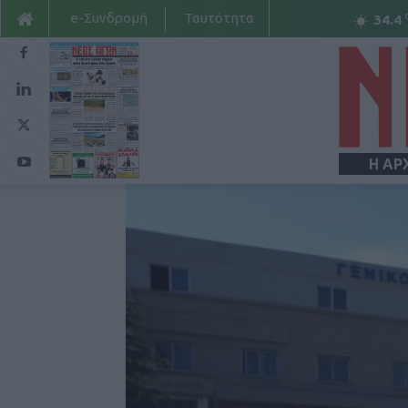
e-Συνδρομή
Ταυτότητα
34.4
Η ΑΡ