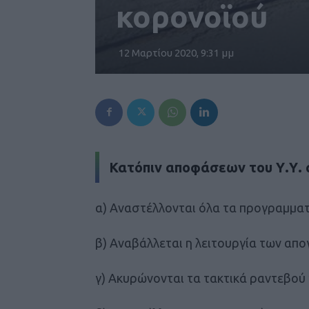
κορονοϊού
12 Μαρτίου 2020, 9:31 μμ
Κατόπιν αποφάσεων του Υ.Υ.
α) Αναστέλλονται όλα τα προγραμματ
β) Αναβάλλεται η λειτουργία των απ
γ) Ακυρώνονται τα τακτικά ραντεβού 