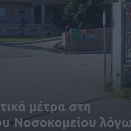
τικά μέτρα στη
του Νοσοκομείου λόγ