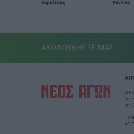
Καρδίτσας
Ρεντίνα
ΑΚΟΛΟΥΘΗΣΤΕ ΜΑΣ
ΑΠΟ
Ο ΝΕ
της 
της 
Γ ΑΛ
ΑΡ. 