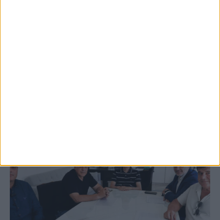
5 Αυγούστου 2026, 9:14 πμ
3ο Οικοτουριστικό Stefaniada Lake
Festival
ΚΑΡΔΙΤΣΑ