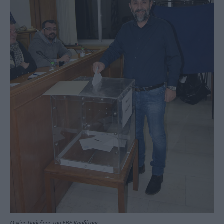
Ο νέος Πρόεδρος του ΕΒΕ Καρδίτσας