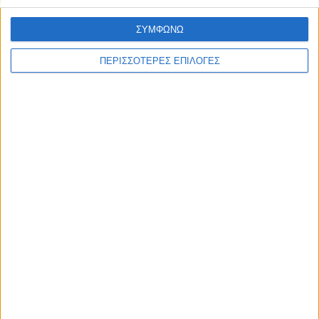
ΣΥΜΦΩΝΩ
ΠΕΡΙΣΣΟΤΕΡΕΣ ΕΠΙΛΟΓΕΣ
ΘΕΣΣΑΛΙΑ FM
ΑΚΟΥΣΤΕ ΖΩΝΤΑΝΑ
ΕΠΙΚΕΦΑΛΗΣ ΕΙΔΗΣΕΙΣ