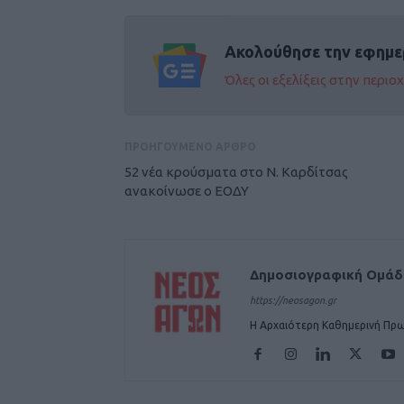
Ακολούθησε την εφημε
Όλες οι εξελίξεις στην περι
ΠΡΟΗΓΟΥΜΕΝΟ ΑΡΘΡΟ
52 νέα κρούσματα στο Ν. Καρδίτσας
ανακοίνωσε ο ΕΟΔΥ
Δημοσιογραφική Ομά
https://neosagon.gr
Η Αρχαιότερη Καθημερινή Πρω