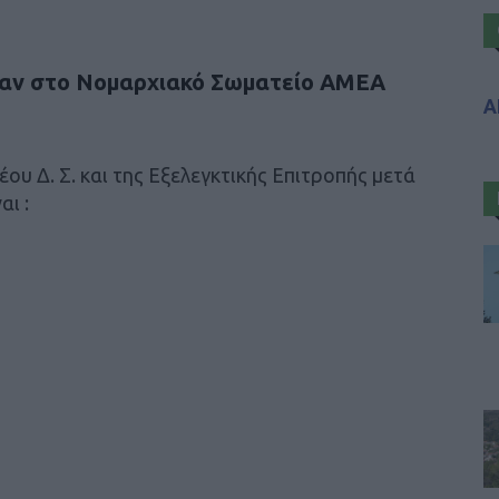
καν στο Νομαρχιακό Σωματείο ΑΜΕΑ
Α
ου Δ. Σ. και της Εξελεγκτικής Επιτροπής μετά
αι :