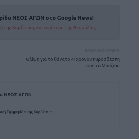
ρίδα ΝΕΟΣ ΑΓΩΝ στο Google News!
οχή της Καρδίτσας και ευρύτερα της Θεσσαλίας
ΕΠΟΜΕΝΟ ΑΡΘΡΟ
Θλίψη για το θάνατο 41χρονου πυροσβέστη
από το Μουζάκι
δα ΝΕΟΣ ΑΓΩΝ
ινή Εφημερίδα της Καρδίτσας