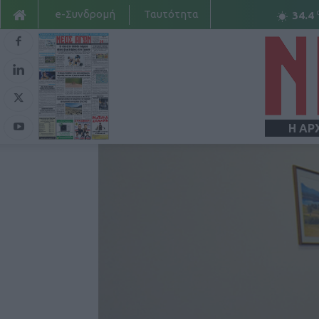
e-Συνδρομή
Ταυτότητα
34.4
Η ΑΡ