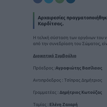
Αρχαιρεσίες πραγματοποιήθη
Καρδίτσας.
Η τελική σύσταση των οργάνων του νέ
από την συνεδρίαση του Σώματος, είν
Διοικητικό Συμβούλιο
Πρόεδρος :
Αγραφιώτης Βασίλειος
Αντιπρόεδρος : Τσίπρας Δημήτριος
Γραμματέας :
Δημήτριος Κωτούζας
Ταμίας :
Ελένη Ζαχαρή