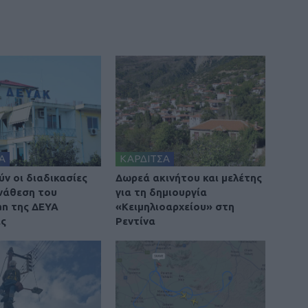
Α
ΚΑΡΔΙΤΣΑ
ν οι διαδικασίες
Δωρεά ακινήτου και μελέτης
ανάθεση του
για τη δημιουργία
an της ΔΕΥΑ
«Κειμηλιοαρχείου» στη
ας
Ρεντίνα