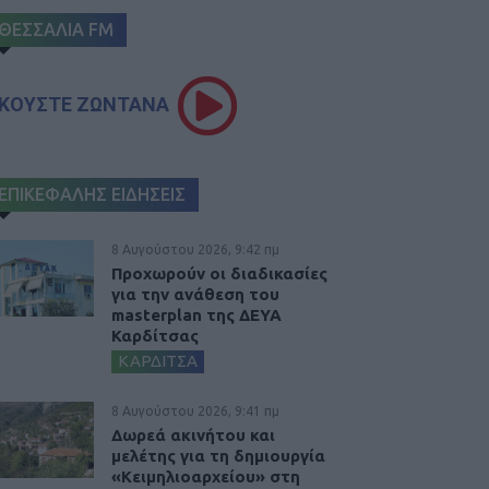
ΘΕΣΣΑΛΙΑ FM
ΚΟΥΣΤΕ ΖΩΝΤΑΝΑ
ΕΠΙΚΕΦΑΛΗΣ ΕΙΔΗΣΕΙΣ
8 Αυγούστου 2026, 9:42 πμ
Προχωρούν οι διαδικασίες
για την ανάθεση του
masterplan της ΔΕΥΑ
Καρδίτσας
ΚΑΡΔΙΤΣΑ
8 Αυγούστου 2026, 9:41 πμ
Δωρεά ακινήτου και
μελέτης για τη δημιουργία
«Κειμηλιοαρχείου» στη