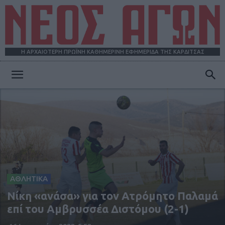
Η ΑΡΧΑΙΟΤΕΡΗ ΠΡΩΪΝΗ ΚΑΘΗΜΕΡΙΝΗ ΕΦΗΜΕΡΙΔΑ ΤΗΣ ΚΑΡΔΙΤΣΑΣ
ΝΕΟΣ
ΑΓΩΝ
ΑΘΛΗΤΙΚΑ
Νίκη «ανάσα» για τον Ατρόμητο Παλαμά
επί του Αμβρυσσέα Διστόμου (2-1)