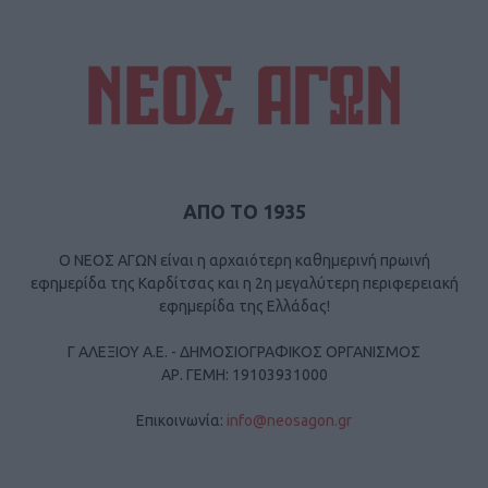
ΑΠΟ ΤΟ 1935
Ο ΝΕΟΣ ΑΓΩΝ είναι η αρχαιότερη καθημερινή πρωινή
εφημερίδα της Καρδίτσας και η 2η μεγαλύτερη περιφερειακή
εφημερίδα της Ελλάδας!
Γ ΑΛΕΞΙΟΥ Α.Ε. - ΔΗΜΟΣΙΟΓΡΑΦΙΚΟΣ ΟΡΓΑΝΙΣΜΟΣ
ΑΡ. ΓΕΜΗ: 19103931000
Επικοινωνία:
info@neosagon.gr