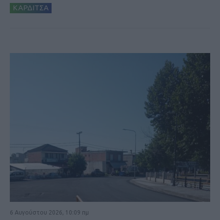
ΚΑΡΔΙΤΣΑ
6 Αυγούστου 2026, 10:09 πμ