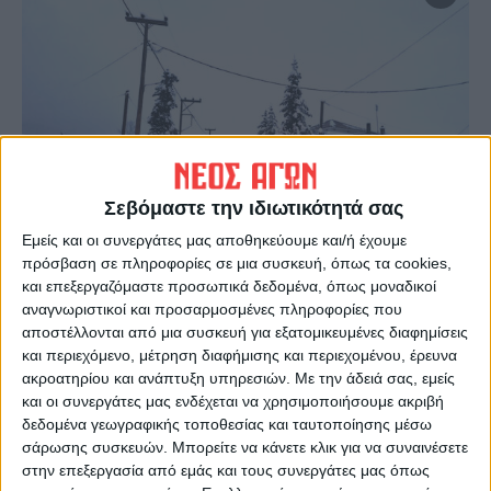
Σεβόμαστε την ιδιωτικότητά σας
Εμείς και οι συνεργάτες μας αποθηκεύουμε και/ή έχουμε
πρόσβαση σε πληροφορίες σε μια συσκευή, όπως τα cookies,
και επεξεργαζόμαστε προσωπικά δεδομένα, όπως μοναδικοί
αναγνωριστικοί και προσαρμοσμένες πληροφορίες που
Το σημείο που σημειώθηκε το τραγικό συμβάν
αποστέλλονται από μια συσκευή για εξατομικευμένες διαφημίσεις
και περιεχόμενο, μέτρηση διαφήμισης και περιεχομένου, έρευνα
Στο σημείο κλήθηκε το ΕΚΑΒ με τους
ακροατηρίου και ανάπτυξη υπηρεσιών.
Με την άδειά σας, εμείς
διασώστες να παρέχουν τις πρώτες
και οι συνεργάτες μας ενδέχεται να χρησιμοποιήσουμε ακριβή
δεδομένα γεωγραφικής τοποθεσίας και ταυτοποίησης μέσω
βοήθειες και να τον μεταφέρουν στο
σάρωσης συσκευών. Μπορείτε να κάνετε κλικ για να συναινέσετε
Νοσοκομείο Καρδίτσας όπου διαπιστώθηκε
στην επεξεργασία από εμάς και τους συνεργάτες μας όπως