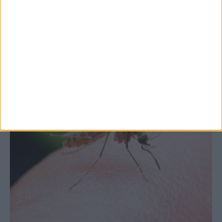
στις εξαγωγές (πίνακες)
ΚΑΡΔΙΤΣΑ