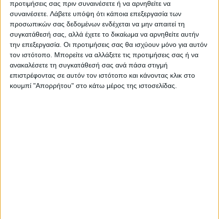
προτιμήσεις σας πριν συναινέσετε ή να αρνηθείτε να
συναινέσετε.
Λάβετε υπόψη ότι κάποια επεξεργασία των
προσωπικών σας δεδομένων ενδέχεται να μην απαιτεί τη
συγκατάθεσή σας, αλλά έχετε το δικαίωμα να αρνηθείτε αυτήν
την επεξεργασία. Οι προτιμήσεις σας θα ισχύουν μόνο για αυτόν
τον ιστότοπο. Μπορείτε να αλλάξετε τις προτιμήσεις σας ή να
ανακαλέσετε τη συγκατάθεσή σας ανά πάσα στιγμή
επιστρέφοντας σε αυτόν τον ιστότοπο και κάνοντας κλικ στο
κουμπί "Απορρήτου" στο κάτω μέρος της ιστοσελίδας.
WEB TV
Ο Αετός Καλλιφωνίου ...επέστρεψε!