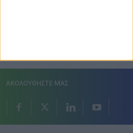
Προετοιμασία Δόξας Μασχολουρίου
6 Αυγούστου 2026, 7:36 μμ
ΑΚΟΛΟΥΘΗΣΤΕ ΜΑΣ