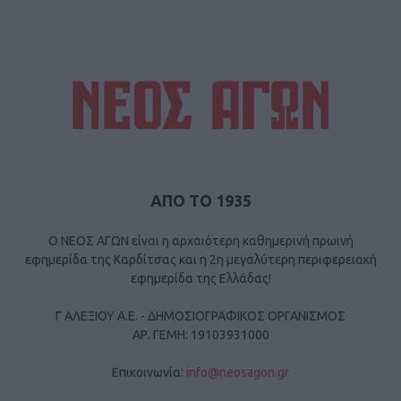
ΑΠΟ ΤΟ 1935
Ο ΝΕΟΣ ΑΓΩΝ είναι η αρχαιότερη καθημερινή πρωινή
εφημερίδα της Καρδίτσας και η 2η μεγαλύτερη περιφερειακή
εφημερίδα της Ελλάδας!
Γ ΑΛΕΞΙΟΥ Α.Ε. - ΔΗΜΟΣΙΟΓΡΑΦΙΚΟΣ ΟΡΓΑΝΙΣΜΟΣ
ΑΡ. ΓΕΜΗ: 19103931000
Επικοινωνία:
info@neosagon.gr