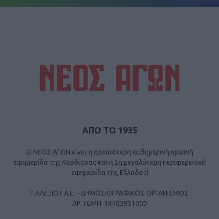
ΑΠΟ ΤΟ 1935
Ο ΝΕΟΣ ΑΓΩΝ είναι η αρχαιότερη καθημερινή πρωινή
εφημερίδα της Καρδίτσας και η 2η μεγαλύτερη περιφερειακή
εφημερίδα της Ελλάδας!
Γ ΑΛΕΞΙΟΥ Α.Ε. - ΔΗΜΟΣΙΟΓΡΑΦΙΚΟΣ ΟΡΓΑΝΙΣΜΟΣ
ΑΡ. ΓΕΜΗ: 19103931000