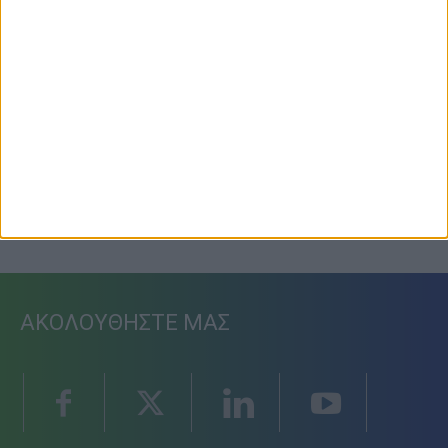
Προετοιμασία Δόξας Μασχολουρίου
6 Αυγούστου 2026, 7:36 μμ
ΑΚΟΛΟΥΘΗΣΤΕ ΜΑΣ