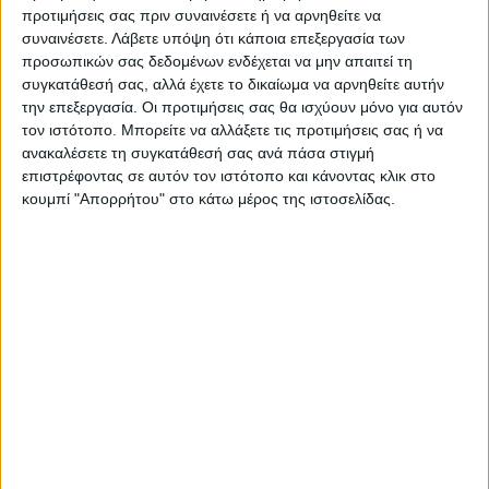
προτιμήσεις σας πριν συναινέσετε ή να αρνηθείτε να
ΠΑΡΟΜΟΙΑ ΑΡΘΡΑ
συναινέσετε.
Λάβετε υπόψη ότι κάποια επεξεργασία των
προσωπικών σας δεδομένων ενδέχεται να μην απαιτεί τη
συγκατάθεσή σας, αλλά έχετε το δικαίωμα να αρνηθείτε αυτήν
την επεξεργασία. Οι προτιμήσεις σας θα ισχύουν μόνο για αυτόν
τον ιστότοπο. Μπορείτε να αλλάξετε τις προτιμήσεις σας ή να
ανακαλέσετε τη συγκατάθεσή σας ανά πάσα στιγμή
επιστρέφοντας σε αυτόν τον ιστότοπο και κάνοντας κλικ στο
κουμπί "Απορρήτου" στο κάτω μέρος της ιστοσελίδας.
WEB TV
Ο Αετός Καλλιφωνίου ...επέστρεψε!