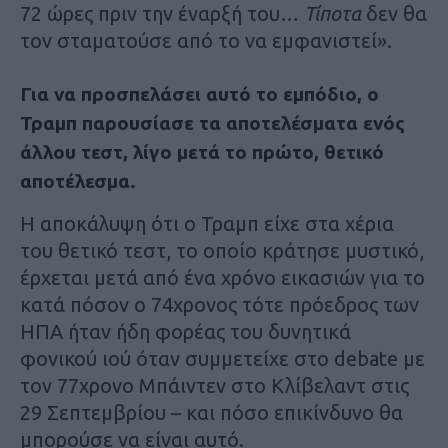
72 ώρες πριν την έναρξή του…
Τίποτα
δεν θα
τον σταματούσε από το να εμφανιστεί».
Για να προσπελάσει αυτό το εμπόδιο, ο
Τραμπ παρουσίασε τα αποτελέσματα ενός
άλλου τεστ, λίγο μετά το πρώτο, θετικό
αποτέλεσμα.
Η αποκάλυψη ότι ο Τραμπ είχε στα χέρια
του θετικό τεστ, το οποίο κράτησε μυστικό,
έρχεται μετά από ένα χρόνο εικασιών για το
κατά πόσον ο 74χρονος τότε πρόεδρος των
ΗΠΑ ήταν ήδη φορέας του δυνητικά
φονικού ιού όταν συμμετείχε στο debate με
τον 77χρονο Μπάιντεν στο Κλίβελαντ στις
29 Σεπτεμβρίου – και πόσο επικίνδυνο θα
μπορούσε να είναι αυτό.