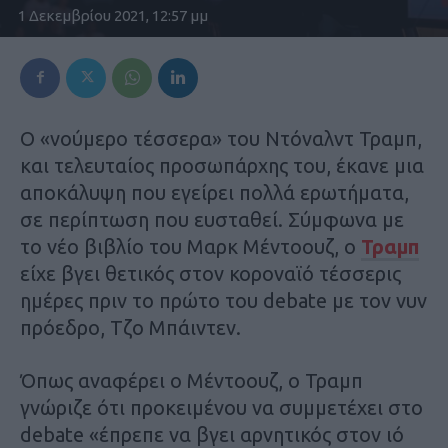
1 Δεκεμβρίου 2021, 12:57 μμ
Ο «νούμερο τέσσερα» του Ντόναλντ Τραμπ,
και τελευταίος προσωπάρχης του, έκανε μια
αποκάλυψη που εγείρει πολλά ερωτήματα,
σε περίπτωση που ευσταθεί. Σύμφωνα με
το νέο βιβλίο του Μαρκ Μέντοουζ, ο
Τραμπ
είχε βγει θετικός στον κοροναϊό τέσσερις
ημέρες πριν το πρώτο του debate με τον νυν
πρόεδρο, Τζο Μπάιντεν.
Όπως αναφέρει ο Μέντοουζ, ο Τραμπ
γνώριζε ότι προκειμένου να συμμετέχει στο
debate «έπρεπε να βγει αρνητικός στον ιό