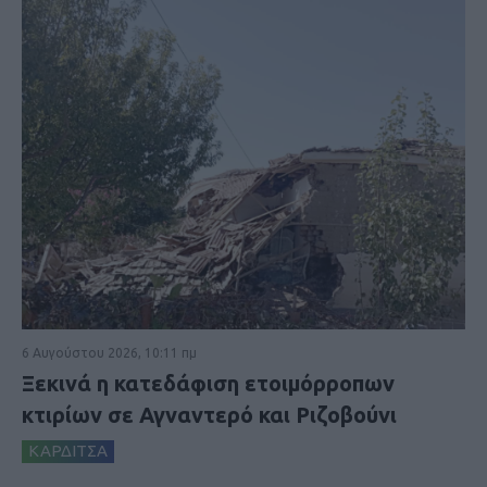
6 Αυγούστου 2026, 10:11 πμ
Ξεκινά η κατεδάφιση ετοιμόρροπων
κτιρίων σε Αγναντερό και Ριζοβούνι
ΚΑΡΔΙΤΣΑ