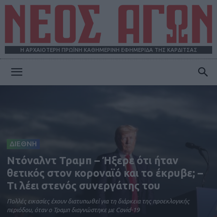
Η ΑΡΧΑΙΟΤΕΡΗ ΠΡΩΪΝΗ ΚΑΘΗΜΕΡΙΝΗ ΕΦΗΜΕΡΙΔΑ ΤΗΣ ΚΑΡΔΙΤΣΑΣ
ΝΕΟΣ
ΑΓΩΝ
ΔΙΕΘΝΗ
Ντόναλντ Τραμπ – Ήξερε ότι ήταν
θετικός στον κοροναϊό και το έκρυβε; –
Τι λέει στενός συνεργάτης του
Πολλές εικασίες έχουν διατυπωθεί για τη διάρκεια της προεκλογικής
περιόδου, όταν ο Τραμπ διαγνώστηκε με Covid-19