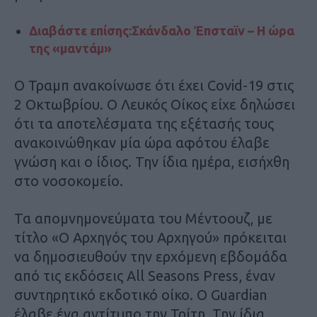
Διαβάστε επίσης:Σκάνδαλο Έπσταϊν – Η ώρα
της «μαντάμ»
Ο Τραμπ ανακοίνωσε ότι έχει Covid-19 στις
2 Οκτωβρίου. Ο Λευκός Οίκος είχε δηλώσει
ότι τα αποτελέσματα της εξέτασής τους
ανακοινώθηκαν μία ώρα αφότου έλαβε
γνώση και ο ίδιος. Την ίδια ημέρα, εισήχθη
στο νοσοκομείο.
Τα απομνημονεύματα του Μέντοουζ, με
τίτλο «Ο Αρχηγός του Αρχηγού» πρόκειται
να δημοσιευθούν την ερχόμενη εβδομάδα
από τις εκδόσεις All Seasons Press, έναν
συντηρητικό εκδοτικό οίκο. Ο Guardian
έλαβε ένα αντίτυπο την Τρίτη. Την ίδια