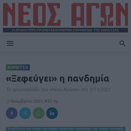
Η ΑΡΧΑΙΟΤΕΡΗ ΠΡΩΪΝΗ ΚΑΘΗΜΕΡΙΝΗ ΕΦΗΜΕΡΙΔΑ ΤΗΣ ΚΑΡΔΙΤΣΑΣ
ΝΕΟΣ
ΚΑΡΔΙΤΣΑ
ΑΓΩΝ
«Ξεφεύγει» η πανδημία
Το πρωτοσέλιδο του «Νέου Αγώνα» στη 1/11/2021
2 Νοεμβρίου 2021, 9:53 πμ