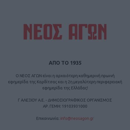
ΑΠΟ ΤΟ 1935
Ο ΝΕΟΣ ΑΓΩΝ είναι η αρχαιότερη καθημερινή πρωινή
εφημερίδα της Καρδίτσας και η 2η μεγαλύτερη περιφερειακή
εφημερίδα της Ελλάδας!
Γ ΑΛΕΞΙΟΥ Α.Ε. - ΔΗΜΟΣΙΟΓΡΑΦΙΚΟΣ ΟΡΓΑΝΙΣΜΟΣ
ΑΡ. ΓΕΜΗ: 19103931000
Επικοινωνία:
info@neosagon.gr