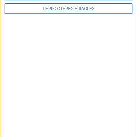
ΠΕΡΙΣΣΟΤΕΡΕΣ ΕΠΙΛΟΓΕΣ
ΕΠΙΚΕΦΑΛΗΣ ΕΙΔΗΣΕΙΣ
7 Αυγούστου 2026, 10:52 πμ