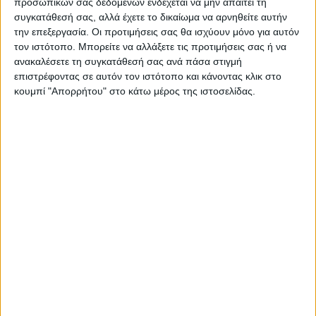
προσωπικών σας δεδομένων ενδέχεται να μην απαιτεί τη
συγκατάθεσή σας, αλλά έχετε το δικαίωμα να αρνηθείτε αυτήν
την επεξεργασία. Οι προτιμήσεις σας θα ισχύουν μόνο για αυτόν
τον ιστότοπο. Μπορείτε να αλλάξετε τις προτιμήσεις σας ή να
ανακαλέσετε τη συγκατάθεσή σας ανά πάσα στιγμή
επιστρέφοντας σε αυτόν τον ιστότοπο και κάνοντας κλικ στο
κουμπί "Απορρήτου" στο κάτω μέρος της ιστοσελίδας.
ΚΑΡΔΙΤΣΑ
10 βαθμούς Κελσίου έπεσε η θερμοκρασία
το απόγευμα στην Καρδίτσα, πτήση
αντιχαλαζικής προστασίας στον ουρανό