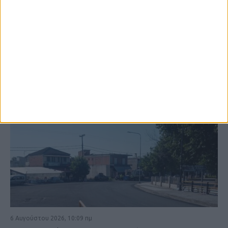
ΚΑΡΔΙΤΣΑ
6 Αυγούστου 2026, 10:09 πμ