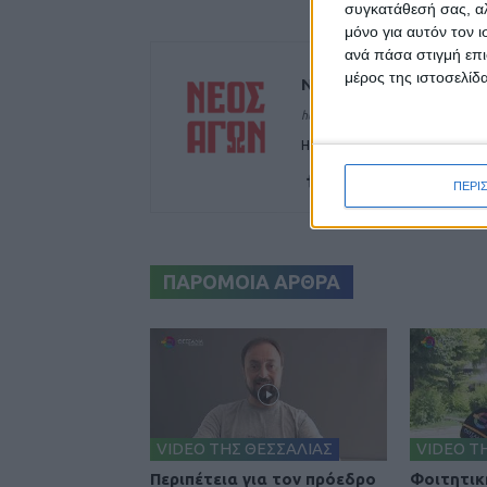
συγκατάθεσή σας, αλ
μόνο για αυτόν τον 
ανά πάσα στιγμή επι
μέρος της ιστοσελίδα
ΝΕΟΣ ΑΓΩΝ
https://neosagon.gr
Η Αρχαιότερη Καθημερινή Πρω
ΠΕΡΙ
ΠΑΡΟΜΟΙΑ ΑΡΘΡΑ
VIDEO ΤΗΣ ΘΕΣΣΑΛΙΑΣ
VIDEO Τ
Περιπέτεια για τον πρόεδρο
Φοιτητικ