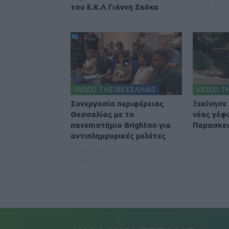
του Ε.Κ.Λ Γιάννη Σκόκα
VIDEO ΤΗΣ ΘΕΣΣΑΛΙΑΣ
VIDEO Τ
Συνεργασία περιφέρειας
Ξεκίνησε
Θεσσαλίας με το
νέας γέφ
πανεπιστήμιο Brighton για
Παρασκε
αντιπλημμυρικές μελέτες