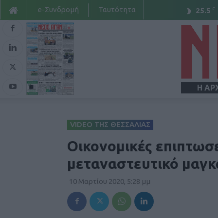
e-Συνδρομή
Ταυτότητα
C
25.5
Η ΑΡ
VIDEO ΤΗΣ ΘΕΣΣΑΛΙΑΣ
Οικονομικές επιπτωσε
μεταναστευτικό μαγκ
10 Μαρτίου 2020, 5:28 μμ