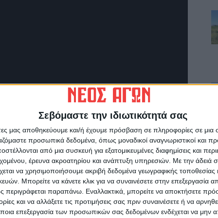
Σεβόμαστε την ιδιωτικότητά σας
άτες μας αποθηκεύουμε και/ή έχουμε πρόσβαση σε πληροφορίες σε μια
ρίδα ΝΕΟΣ ΑΓΩΝ στο Google News!
ργαζόμαστε προσωπικά δεδομένα, όπως μοναδικοί αναγνωριστικοί και 
οχή της Καρδίτσας και ευρύτερα της Θεσσαλίας
στέλλονται από μια συσκευή για εξατομικευμένες διαφημίσεις και περ
εχομένου, έρευνα ακροατηρίου και ανάπτυξη υπηρεσιών.
Με την άδειά σα
χεται να χρησιμοποιήσουμε ακριβή δεδομένα γεωγραφικής τοποθεσίας 
ών. Μπορείτε να κάνετε κλικ για να συναινέσετε στην επεξεργασία απ
ΕΠΟΜΕΝΟ ΑΡΘΡΟ
ς περιγράφεται παραπάνω. Εναλλακτικά, μπορείτε να αποκτήσετε πρό
Στη Σέντρα 8 3 2020
ίες και να αλλάξετε τις προτιμήσεις σας πριν συναινέσετε ή να αρνηθεί
ποια επεξεργασία των προσωπικών σας δεδομένων ενδέχεται να μην απ