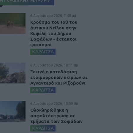
ΕΠΙΚΕΦΑΛΗΣ ΕΙΔΗΣΕΙΣ
6 Αυγούστου 2026, 7:48 μμ
Κρούσμα του ιού του
Δυτικού Νείλου στην
Κυψέλη του Δήμου
Σοφάδων - έκτακτοι
ψεκασμοί
ΚΑΡΔΙΤΣΑ
6 Αυγούστου 2026, 10:11 πμ
Ξεκινά η κατεδάφιση
ετοιμόρροπων κτιρίων σε
Αγναντερό και Ριζοβούνι
ΚΑΡΔΙΤΣΑ
6 Αυγούστου 2026, 10:09 πμ
Ολοκληρώθηκε η
ασφαλτόστρωση σε
τμήματα των Σοφάδων
ΚΑΡΔΙΤΣΑ