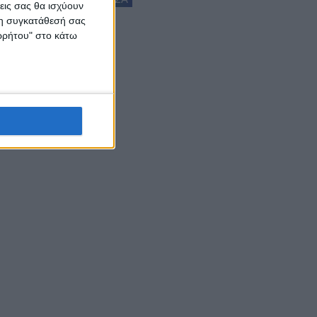
εις σας θα ισχύουν
 τη συγκατάθεσή σας
ορρήτου" στο κάτω