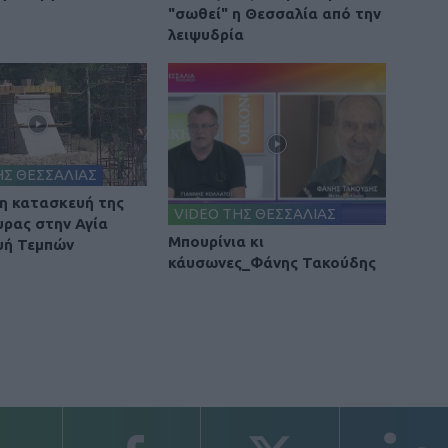
"σωθεί" η Θεσσαλία από την
λειψυδρία
ΗΣ ΘΕΣΣΑΛΙΑΣ
 η κατασκευή της
VIDEO ΤΗΣ ΘΕΣΣΑΛΙΑΣ
υρας στην Αγία
Μπουρίνια κι
υή Τεμπών
κάυσωνες_Φάνης Τακούδης