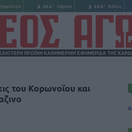
C
C
Καρδίτσα
26.6
Λάρισα
24.8
Βόλος
ΧΑΙΟΤΕΡΗ ΠΡΩΪΝΗ ΚΑΘΗΜΕΡΙΝΗ ΕΦΗΜΕΡΙΔΑ ΤΗΣ ΚΑΡΔ
ΝΕΟΣ
ις του Κορωνοϊου και
αζινο
Α
ΑΓΩΝ