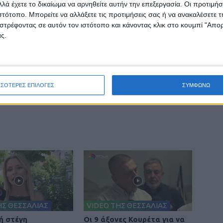
λά έχετε το δικαίωμα να αρνηθείτε αυτήν την επεξεργασία. Οι προτιμήσ
ιστότοπο. Μπορείτε να αλλάξετε τις προτιμήσεις σας ή να ανακαλέσετε
στρέφοντας σε αυτόν τον ιστότοπο και κάνοντας κλικ στο κουμπί "Απ
ς.
ινή Εφημερίδα της Καρδίτσας
ΣΣΟΤΕΡΕΣ ΕΠΙΛΟΓΕΣ
ΣΥΜΦΩΝΩ
ΗΣ ΘΕΣΣΑΛΙΑΣ
VIDEO ΤΗΣ ΘΕΣΣΑΛΙΑΣ
ή στέγη
Οι 9 άξονες Κουρέτα για να