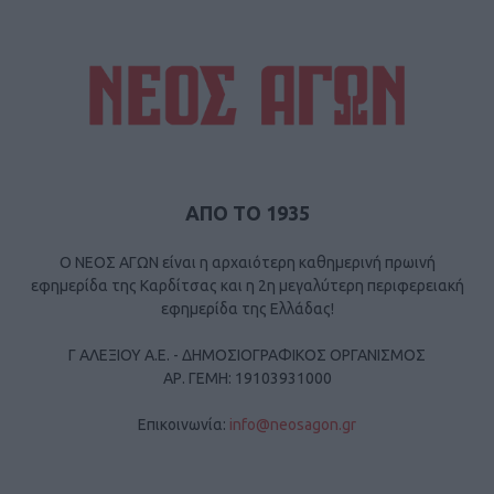
ΑΠΟ ΤΟ 1935
Ο ΝΕΟΣ ΑΓΩΝ είναι η αρχαιότερη καθημερινή πρωινή
εφημερίδα της Καρδίτσας και η 2η μεγαλύτερη περιφερειακή
εφημερίδα της Ελλάδας!
Γ ΑΛΕΞΙΟΥ Α.Ε. - ΔΗΜΟΣΙΟΓΡΑΦΙΚΟΣ ΟΡΓΑΝΙΣΜΟΣ
ΑΡ. ΓΕΜΗ: 19103931000
Επικοινωνία:
info@neosagon.gr