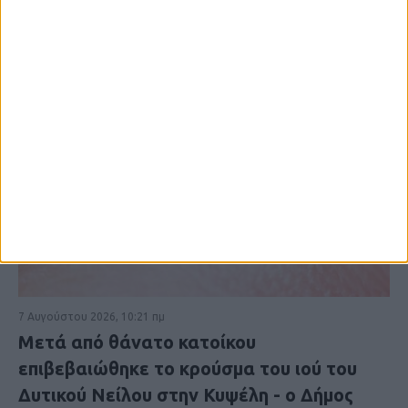
7 Αυγούστου 2026, 10:21 πμ
Μετά από θάνατο κατοίκου
επιβεβαιώθηκε το κρούσμα του ιού του
Δυτικού Νείλου στην Κυψέλη - ο Δήμος