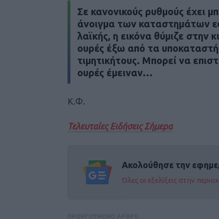
Σε κανονικούς ρυθμούς έχει μπ
άνοιγμα των καταστημάτων εσ
λαϊκής, η εικόνα θύμιζε στην 
ουρές έξω από τα υποκαταστή
τιμητικήτους. Μπορεί να επισ
ουρές έμειναν…
Κ.Φ.
Τελευταίες Ειδήσεις Σήμερα
Ακολούθησε την εφημε
Όλες οι εξελίξεις στην περι
ΠΡΟΗΓΟΥΜΕΝΟ ΑΡΘΡΟ