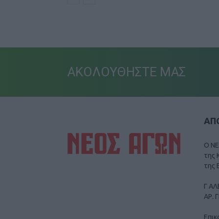
ΑΚΟΛΟΥΘΗΣΤΕ ΜΑΣ
ΑΠΟ
Ο ΝΕ
της 
της 
Γ ΑΛ
ΑΡ. 
Επικ