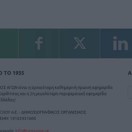
 ΤΟ 1935
Α
ΟΣ ΑΓΩΝ είναι η αρχαιότερη καθημερινή πρωινή εφημερίδα
Καρδίτσας και η 2η μεγαλύτερη περιφερειακή εφημερίδα
Ελλάδας!
ΕΞΙΟΥ Α.Ε. - ΔΗΜΟΣΙΟΓΡΑΦΙΚΟΣ ΟΡΓΑΝΙΣΜΟΣ
ΓΕΜΗ: 19103931000
οινωνία:
info@neosagon.gr