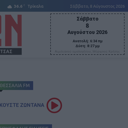
C
36.6
Τρίκαλα
Σάββατο, 8 Αύγουστος 2026
Σάββατο
8
Αυγούστου 2026
Ανατολή:
6:34 πμ
Δύση:
8:27 μμ
ΙΤΣΑΣ
Αιμιλιανού ομολογήτου, Μύρωνος Κρήτης
ΘΕΣΣΑΛΙΑ FM
ΚΟΥΣΤΕ ΖΩΝΤΑΝΑ