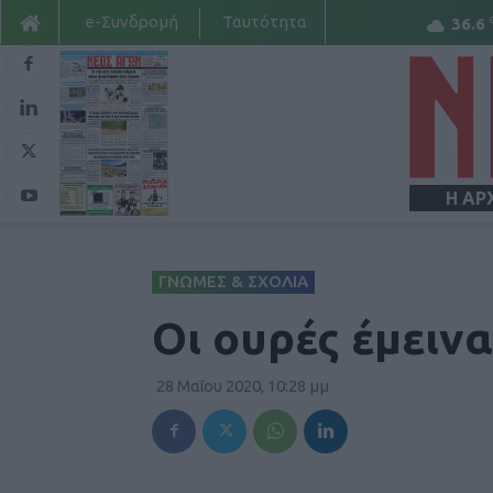
e-Συνδρομή
Ταυτότητα
36.6
Η ΑΡ
ΓΝΩΜΕΣ & ΣΧΟΛΙΑ
Οι ουρές έμειν
28 Μαΐου 2020, 10:28 μμ