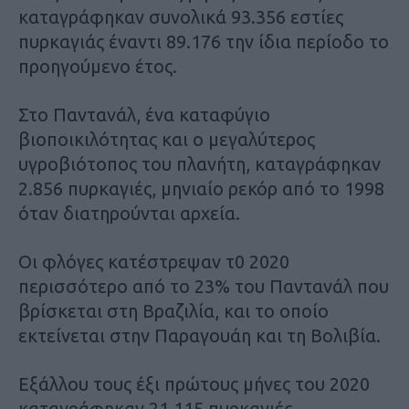
καταγράφηκαν συνολικά 93.356 εστίες
πυρκαγιάς έναντι 89.176 την ίδια περίοδο το
προηγούμενο έτος.
Στο Παντανάλ, ένα καταφύγιο
βιοποικιλότητας και ο μεγαλύτερος
υγροβιότοπος του πλανήτη, καταγράφηκαν
2.856 πυρκαγιές, μηνιαίο ρεκόρ από το 1998
όταν διατηρούνται αρχεία.
Οι φλόγες κατέστρεψαν τ0 2020
περισσότερο από το 23% του Παντανάλ που
βρίσκεται στη Βραζιλία, και το οποίο
εκτείνεται στην Παραγουάη και τη Βολιβία.
Εξάλλου τους έξι πρώτους μήνες του 2020
καταγράφηκαν 21.115 πυρκαγιές,