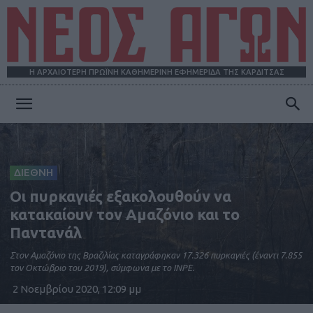
Η ΑΡΧΑΙΟΤΕΡΗ ΠΡΩΪΝΗ ΚΑΘΗΜΕΡΙΝΗ ΕΦΗΜΕΡΙΔΑ ΤΗΣ ΚΑΡΔΙΤΣΑΣ
ΝΕΟΣ
ΑΓΩΝ
ΔΙΕΘΝΗ
Οι πυρκαγιές εξακολουθούν να
κατακαίουν τον Αμαζόνιο και το
Παντανάλ
Στον Αμαζόνιο της Βραζιλίας καταγράφηκαν 17.326 πυρκαγιές (έναντι 7.855
τον Οκτώβριο του 2019), σύμφωνα με το INPE.
2 Νοεμβρίου 2020, 12:09 μμ