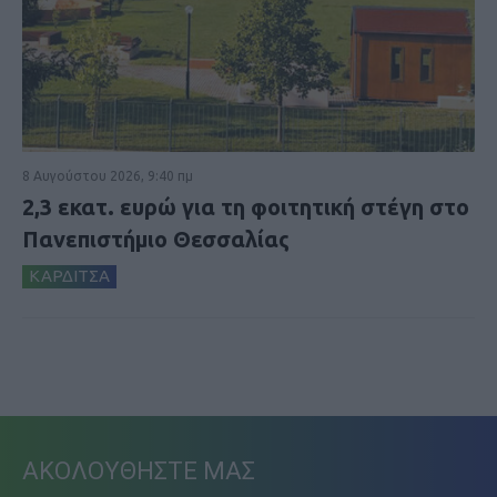
8 Αυγούστου 2026, 9:40 πμ
2,3 εκατ. ευρώ για τη φοιτητική στέγη στο
Πανεπιστήμιο Θεσσαλίας
ΚΑΡΔΙΤΣΑ
ΑΚΟΛΟΥΘΗΣΤΕ ΜΑΣ