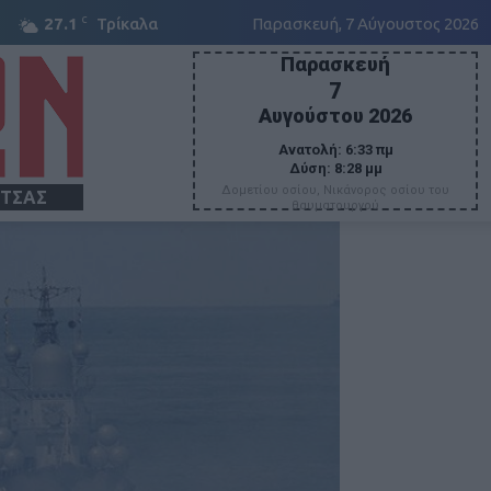
C
27.1
Τρίκαλα
Παρασκευή, 7 Αύγουστος 2026
Παρασκευή
7
Αυγούστου 2026
Ανατολή:
6:33 πμ
Δύση:
8:28 μμ
Δομετίου οσίου, Νικάνορος οσίου του
ΙΤΣΑΣ
θαυματουργού