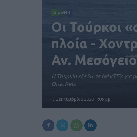
ΔΙΕΘΝΗ
Οι Τούρκοι 
πλοία - Χοντρ
Αν. Μεσόγειο
Η Τουρκία εξέδωσε NAVTEX για ρωσ
Oruc Reis
3 Σεπτεμβρίου 2020, 1:06 μμ