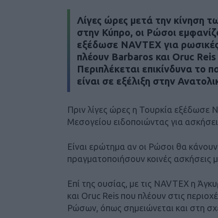
Λίγες ώρες μετά την κίνηση 
στην Κύπρο, οι Ρώσοι εμφανίζ
εξέδωσε NAVTEX για ρωσικές α
πλέουν Barbaros και Oruc Rei
Περιπλέκεται επικίνδυνα το π
είναι σε εξέλιξη στην Ανατολι
Πριν λίγες ώρες η Τουρκία εξέδωσε 
Μεσογείου ειδοποιώντας για ασκήσει
Είναι ερώτημα αν οι Ρώσοι θα κάνουν
πραγματοποιήσουν κοινές ασκήσεις με
Επί της ουσίας, με τις NAVTEX η Άγκ
και Oruc Reis που πλέουν στις περιο
Ρώσων, όπως σημειώνεται και στη σχ