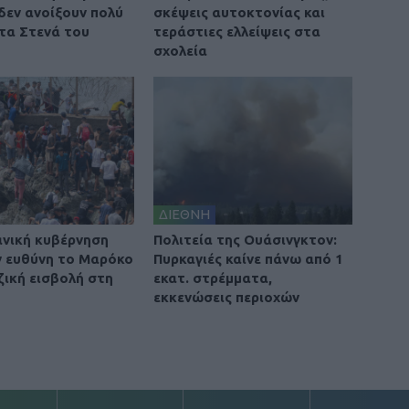
 δεν ανοίξουν πολύ
σκέψεις αυτοκτονίας και
τα Στενά του
τεράστιες ελλείψεις στα
σχολεία
ΔΙΕΘΝΗ
ανική κυβέρνηση
Πολιτεία της Ουάσινγκτον:
ην ευθύνη το Μαρόκο
Πυρκαγιές καίνε πάνω από 1
ζική εισβολή στη
εκατ. στρέμματα,
εκκενώσεις περιοχών