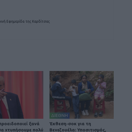
ινή Εφημερίδα της Καρδίτσας
ΔΙΕΘΝΗ
προειδοποιεί ξανά
Έκθεση-σοκ για τη
 Θα χτυπήσουμε πολύ
Βενεζουέλα: Υποσιτισμός,