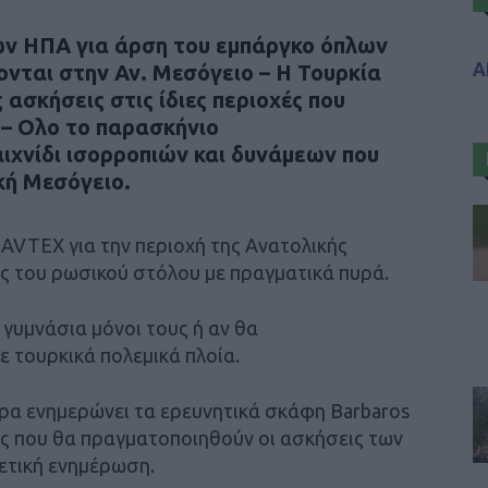
των ΗΠΑ για άρση του εμπάργκο όπλων
Α
ονται στην Αν. Μεσόγειο – Η Τουρκία
σκήσεις στις ίδιες περιοχές που
s – Ολο το παρασκήνιο
αιχνίδι ισορροπιών και δυνάμεων που
κή Μεσόγειο.
NAVTEX για την περιοχή της Ανατολικής
ς του ρωσικού στόλου με πραγματικά πυρά.
 γυμνάσια μόνοι τους ή αν θα
 τουρκικά πολεμικά πλοία.
υρα ενημερώνει τα ερευνητικά σκάφη Barbaros
χές που θα πραγματοποιηθούν οι ασκήσεις των
ετική ενημέρωση.