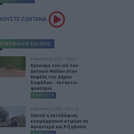
ΚΟΥΣΤΕ ΖΩΝΤΑΝΑ
ΕΠΙΚΕΦΑΛΗΣ ΕΙΔΗΣΕΙΣ
6 Αυγούστου 2026, 7:48 μμ
Κρούσμα του ιού του
Δυτικού Νείλου στην
Κυψέλη του Δήμου
Σοφάδων - έκτακτοι
ψεκασμοί
ΚΑΡΔΙΤΣΑ
6 Αυγούστου 2026, 10:11 πμ
Ξεκινά η κατεδάφιση
ετοιμόρροπων κτιρίων σε
Αγναντερό και Ριζοβούνι
ΚΑΡΔΙΤΣΑ