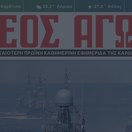
C
C
Καρδίτσα
25.2
Λάρισα
27.3
Βόλος
ΧΑΙΟΤΕΡΗ ΠΡΩΪΝΗ ΚΑΘΗΜΕΡΙΝΗ ΕΦΗΜΕΡΙΔΑ ΤΗΣ ΚΑΡΔ
ΝΕΟΣ
ΑΓΩΝ