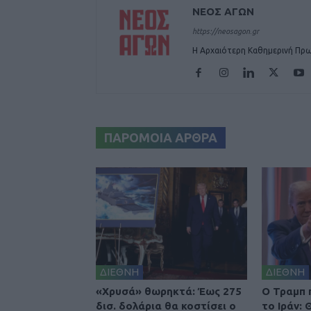
ΝΕΟΣ ΑΓΩΝ
https://neosagon.gr
Η Αρχαιότερη Καθημερινή Πρω
ΠΑΡΟΜΟΙΑ ΑΡΘΡΑ
ΔΙΕΘΝΗ
ΔΙΕΘΝΗ
«Χρυσά» θωρηκτά: Έως 275
O Τραμπ 
δισ. δολάρια θα κοστίσει ο
το Ιράν: