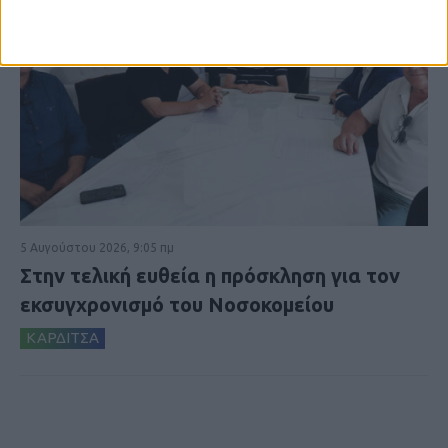
5 Αυγούστου 2026, 9:05 πμ
Στην τελική ευθεία η πρόσκληση για τον
εκσυγχρονισμό του Νοσοκομείου
ΚΑΡΔΙΤΣΑ