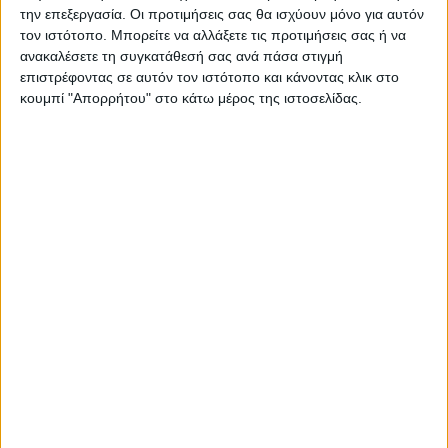
την επεξεργασία. Οι προτιμήσεις σας θα ισχύουν μόνο για αυτόν
τον ιστότοπο. Μπορείτε να αλλάξετε τις προτιμήσεις σας ή να
ανακαλέσετε τη συγκατάθεσή σας ανά πάσα στιγμή
επιστρέφοντας σε αυτόν τον ιστότοπο και κάνοντας κλικ στο
κουμπί "Απορρήτου" στο κάτω μέρος της ιστοσελίδας.
ΚΑΡΔΙΤΣΑ
Άρχισε η ιερακοθηρία στο Παυσίλυπο για
τα κορακοειδή (ΒΙΝΤΕΟ)