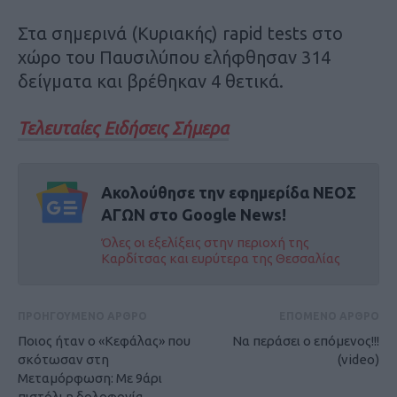
Στα σημερινά (Κυριακής) rapid tests στο
χώρο του Παυσιλύπου ελήφθησαν 314
δείγματα και βρέθηκαν 4 θετικά.
Τελευταίες Ειδήσεις Σήμερα
Ακολούθησε την εφημερίδα ΝΕΟΣ
ΑΓΩΝ στο Google News!
Όλες οι εξελίξεις στην περιοχή της
Καρδίτσας και ευρύτερα της Θεσσαλίας
ΠΡΟΗΓΟΥΜΕΝΟ ΑΡΘΡΟ
ΕΠΟΜΕΝΟ ΑΡΘΡΟ
Ποιος ήταν ο «Κεφάλας» που
Να περάσει ο επόμενος!!!
σκότωσαν στη
(video)
Μεταμόρφωση: Με 9άρι
πιστόλι η δολοφονία,