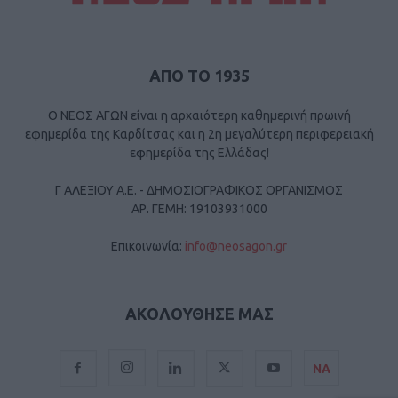
ΑΠΟ ΤΟ 1935
Ο ΝΕΟΣ ΑΓΩΝ είναι η αρχαιότερη καθημερινή πρωινή
εφημερίδα της Καρδίτσας και η 2η μεγαλύτερη περιφερειακή
εφημερίδα της Ελλάδας!
Γ ΑΛΕΞΙΟΥ Α.Ε. - ΔΗΜΟΣΙΟΓΡΑΦΙΚΟΣ ΟΡΓΑΝΙΣΜΟΣ
ΑΡ. ΓΕΜΗ: 19103931000
Επικοινωνία:
info@neosagon.gr
ΑΚΟΛΟΥΘΗΣΕ ΜΑΣ
ΝΑ