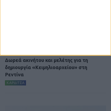
8 Αυγούστου 2026, 9:41 πμ
Δωρεά ακινήτου και μελέτης για τη
δημιουργία «Κειμηλιοαρχείου» στη
Ρεντίνα
ΚΑΡΔΙΤΣΑ