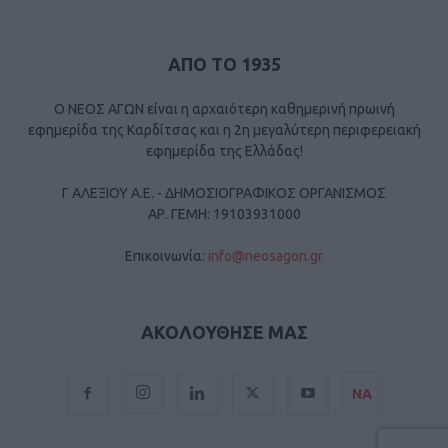
ΑΠΟ ΤΟ 1935
Ο ΝΕΟΣ ΑΓΩΝ είναι η αρχαιότερη καθημερινή πρωινή
εφημερίδα της Καρδίτσας και η 2η μεγαλύτερη περιφερειακή
εφημερίδα της Ελλάδας!
Γ ΑΛΕΞΙΟΥ Α.Ε. - ΔΗΜΟΣΙΟΓΡΑΦΙΚΟΣ ΟΡΓΑΝΙΣΜΟΣ
ΑΡ. ΓΕΜΗ: 19103931000
Επικοινωνία:
info@neosagon.gr
ΑΚΟΛΟΥΘΗΣΕ ΜΑΣ
ΝΑ