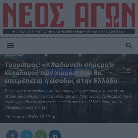
Η ΑΡΧΑΙΟΤΕΡΗ ΠΡΩΪΝΗ ΚΑΘΗΜΕΡΙΝΗ ΕΦΗΜΕΡΙΔΑ ΤΗΣ ΚΑΡΔΙΤΣΑΣ
ΝΕΟΣ
ΕΛΛΑΔΑ
Τουρισμός: «Κλειδώνει» σήμερα ο
κατάλογος των χωρών που θα
ΑΓΩΝ
επιτρέπεται η είσοδος στην Ελλάδα
Το άνοιγμα των συνόρων για τον τουρισμό περνά αύριο στο τελικό του
στάδιο, αλλά σήμερα θα γίνει ξεκάθαρο από ποιες χώρες θα προέρχονται οι
πολίτες που θα επιτρέπεται να επισκέπτονται την Ελλάδα όπως και τις
υπόλοιπες χώρες της ΕΕ.
30 Ιουνίου 2020, 10:27 πμ