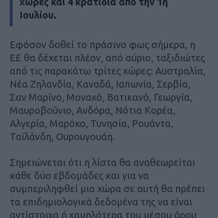
χώρες και 4 κρατίδια από την 1η
Ιουλίου.
Εφόσον δοθεί το πράσινο φως σήμερα, η
ΕΕ θα δέχεται πλέον, από αύριο, ταξιδιώτες
από τις παρακάτω τρίτες χώρες: Αυστραλία,
Νέα Ζηλανδία, Καναδά, Ιαπωνία, Σερβία,
Σαν Μαρίνο, Μονακό, Βατικανό, Γεωργία,
Μαυροβούνιο, Ανδόρα, Νότια Κορέα,
Αλγερία, Μαρόκο, Τυνησία, Ρουάντα,
Ταϊλάνδη, Ουρουγουάη.
Σημειώνεται ότι η λίστα θα αναθεωρείται
κάθε δύο εβδομάδες και για να
συμπεριληφθεί μια χώρα σε αυτή θα πρέπει
τα επιδημιολογικά δεδομένα της να είναι
αντίστοιχα ή χαμηλότερα του μέσου όρου