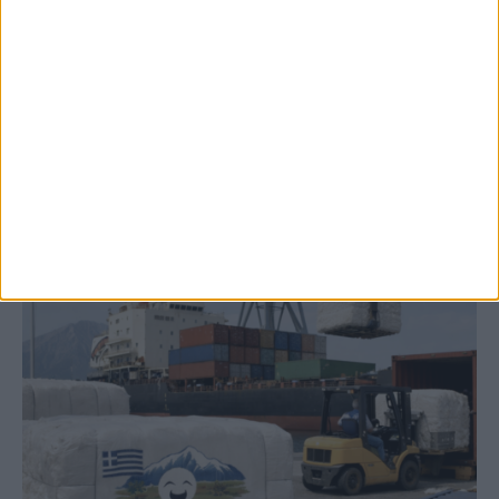
2,3 εκατ. ευρώ για τη φοιτητική στέγη στο
Πανεπιστήμιο Θεσσαλίας
ΚΑΡΔΙΤΣΑ