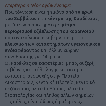
Νωρίτερα ο Νέος Αγών έγραφε:
Πρωτόγνωρη είναι η εικόνα από τ
ο πρωί
του Σαββάτου
στο
κέντρο της Καρδίτσας
,
μετά τα νέα αυστηρότερα
μέτρα
περιορισμού εξάπλωσης του κορωνοϊού
που ανακοίνωσε η κυβέρνηση, με το
κλείσιμο των καταστημάτων υγειονομικού
ενδιαφέροντος
και άλλων χώρων
συνάθροισης για 14 ημέρες.
Οι καρέκλες σε καφετέριες, μπαρ, ουζερί,
ταβέρνες και κάθε λογής κατάστημα
εστίασης -αναψυχής στην Πλατεία
Δικαστηρίων, Κεντρική Πλατεία, κεντρικό
πεζόδρομο, πλατεία Λάππα, πλατεία
Στρατολογίας και πλήθος άλλων σημείων
της πόλης, είναι άδειες ή μαζεμένες.