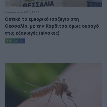
7 Αυγούστου 2026, 10:52 πμ
Θετικό το εμπορικό ισοζύγιο στη
Θεσσαλία, με την Καρδίτσα όμως ουραγό
στις εξαγωγές (πίνακες)
ΚΑΡΔΙΤΣΑ