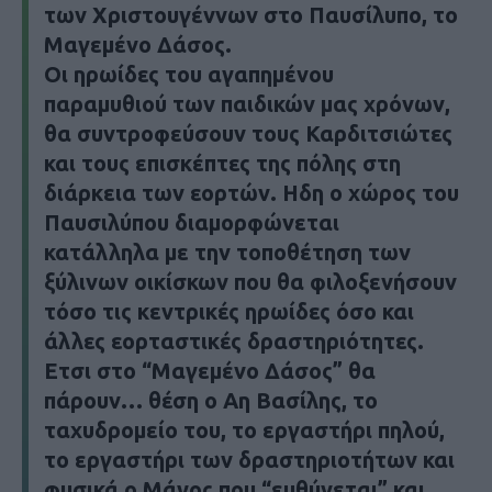
των Χριστουγέννων στο Παυσίλυπο, το
Μαγεμένο Δάσος.
Οι ηρωίδες του αγαπημένου
παραμυθιού των παιδικών μας χρόνων,
θα συντροφεύσουν τους Καρδιτσιώτες
και τους επισκέπτες της πόλης στη
διάρκεια των εορτών. Ηδη ο χώρος του
Παυσιλύπου διαμορφώνεται
κατάλληλα με την τοποθέτηση των
ξύλινων οικίσκων που θα φιλοξενήσουν
τόσο τις κεντρικές ηρωίδες όσο και
άλλες εορταστικές δραστηριότητες.
Ετσι στο “Μαγεμένο Δάσος” θα
πάρουν… θέση ο Αη Βασίλης, το
ταχυδρομείο του, το εργαστήρι πηλού,
το εργαστήρι των δραστηριοτήτων και
φυσικά ο Μάγος που “ευθύνεται” και