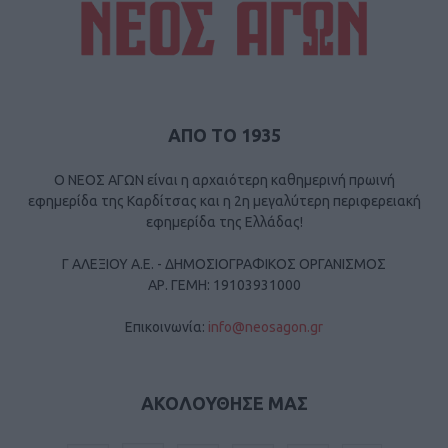
ΑΠΟ ΤΟ 1935
Ο ΝΕΟΣ ΑΓΩΝ είναι η αρχαιότερη καθημερινή πρωινή
εφημερίδα της Καρδίτσας και η 2η μεγαλύτερη περιφερειακή
εφημερίδα της Ελλάδας!
Γ ΑΛΕΞΙΟΥ Α.Ε. - ΔΗΜΟΣΙΟΓΡΑΦΙΚΟΣ ΟΡΓΑΝΙΣΜΟΣ
ΑΡ. ΓΕΜΗ: 19103931000
Επικοινωνία:
info@neosagon.gr
ΑΚΟΛΟΥΘΗΣΕ ΜΑΣ