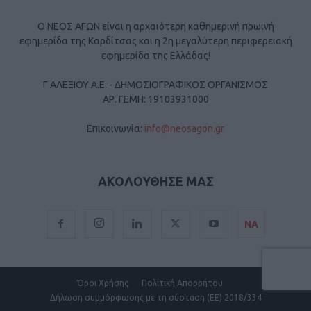
Ο ΝΕΟΣ ΑΓΩΝ είναι η αρχαιότερη καθημερινή πρωινή
εφημερίδα της Καρδίτσας και η 2η μεγαλύτερη περιφερειακή
εφημερίδα της Ελλάδας!
Γ ΑΛΕΞΙΟΥ Α.Ε. - ΔΗΜΟΣΙΟΓΡΑΦΙΚΟΣ ΟΡΓΑΝΙΣΜΟΣ
ΑΡ. ΓΕΜΗ: 19103931000
Επικοινωνία:
info@neosagon.gr
ΑΚΟΛΟΥΘΗΣΕ ΜΑΣ
ΝΑ
Όροι Χρήσης
Πολιτική Απορρήτου
Δήλωση συμμόρφωσης με τη σύσταση (ΕΕ) 2018/334