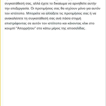
ΠΑΡΟΜΟΙΑ ΑΡΘΡΑ
συγκατάθεσή σας, αλλά έχετε το δικαίωμα να αρνηθείτε αυτήν
την επεξεργασία. Οι προτιμήσεις σας θα ισχύουν μόνο για αυτόν
τον ιστότοπο. Μπορείτε να αλλάξετε τις προτιμήσεις σας ή να
ανακαλέσετε τη συγκατάθεσή σας ανά πάσα στιγμή
επιστρέφοντας σε αυτόν τον ιστότοπο και κάνοντας κλικ στο
κουμπί "Απορρήτου" στο κάτω μέρος της ιστοσελίδας.
ΚΑΡΔΙΤΣΑ
Υψηλός ο κίνδυνος πυρκαγιάς την Κυριακή
στο Ν. Καρδίτσας