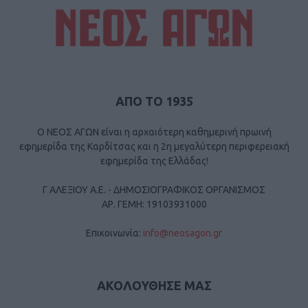
ΑΠΟ ΤΟ 1935
Ο ΝΕΟΣ ΑΓΩΝ είναι η αρχαιότερη καθημερινή πρωινή
εφημερίδα της Καρδίτσας και η 2η μεγαλύτερη περιφερειακή
εφημερίδα της Ελλάδας!
Γ ΑΛΕΞΙΟΥ Α.Ε. - ΔΗΜΟΣΙΟΓΡΑΦΙΚΟΣ ΟΡΓΑΝΙΣΜΟΣ
ΑΡ. ΓΕΜΗ: 19103931000
Επικοινωνία:
info@neosagon.gr
ΑΚΟΛΟΥΘΗΣΕ ΜΑΣ