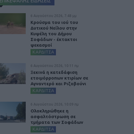
ΕΠΙΚΕΦΑΛΗΣ ΕΙΔΗΣΕΙΣ
6 Αυγούστου 2026, 7:48 μμ
Κρούσμα του ιού του
Δυτικού Νείλου στην
Κυψέλη του Δήμου
Σοφάδων - έκτακτοι
ψεκασμοί
ΚΑΡΔΙΤΣΑ
6 Αυγούστου 2026, 10:11 πμ
Ξεκινά η κατεδάφιση
ετοιμόρροπων κτιρίων σε
Αγναντερό και Ριζοβούνι
ΚΑΡΔΙΤΣΑ
6 Αυγούστου 2026, 10:09 πμ
Ολοκληρώθηκε η
ασφαλτόστρωση σε
τμήματα των Σοφάδων
ΚΑΡΔΙΤΣΑ