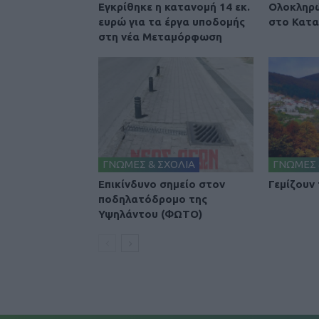
Εγκρίθηκε η κατανομή 14 εκ.
Ολοκληρώ
ευρώ για τα έργα υποδομής
στο Κατα
στη νέα Μεταμόρφωση
ΓΝΩΜΕΣ & ΣΧΟΛΙΑ
ΓΝΩΜΕΣ 
Επικίνδυνο σημείο στον
Γεμίζουν
ποδηλατόδρομο της
Υψηλάντου (ΦΩΤΟ)