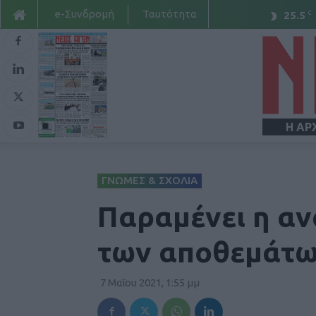
e-Συνδρομή
Ταυτότητα
C
25.5
Η ΑΡ
ΓΝΩΜΕΣ & ΣΧΟΛΙΑ
Παραμένει η αν
των αποθεμάτ
7 Μαΐου 2021, 1:55 μμ