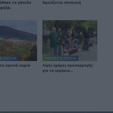
θηκε το γήπεδο
Χρειάζεται επισκευή
φύλλι
& ΣΧΟΛΙΑ
ΓΝΩΜΕΣ & ΣΧΟΛΙΑ
 τα ορεινά χωριά
Λίγες ημέρες προσαρμογής
για τα γεράκια...