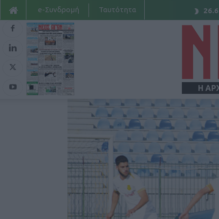
e-Συνδρομή
Ταυτότητα
26.6
Η ΑΡ