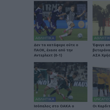
ΑΘΛΗΤΙΚΑ
ΑΘΛΗΤΙ
Δεν τα κατάφερε ούτε ο
Έφυγε απ
ΠΑΟΚ, έχασε από την
βετεράνο
Αντερλεχτ (0-1)
ΑΣΑ Χρήσ
ΑΘΛΗΤΙΚΑ
UNCATE
Ισόπαλος στο ΟΑΚΑ ο
Οι Καρδι