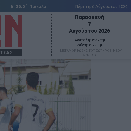
C
26.6
Τρίκαλα
Πέμπτη, 6 Αύγουστος 2026
Παρασκευή
7
Αυγούστου 2026
Ανατολή:
6:32 πμ
Δύση:
8:29 μμ
+ ΜΕΤΑΜΟΡΦΩΣΗΣ ΤΟΥ ΣΩΤΗΡΟΣ ΙΗΣΟΥ
ΙΤΣΑΣ
ΧΡΙΣΤΟΥ