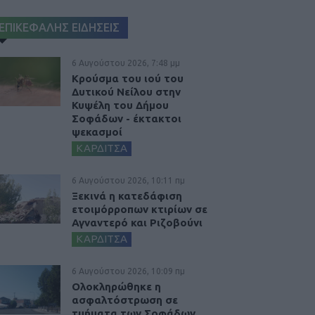
ΕΠΙΚΕΦΑΛΗΣ ΕΙΔΗΣΕΙΣ
6 Αυγούστου 2026, 7:48 μμ
Κρούσμα του ιού του
Δυτικού Νείλου στην
Κυψέλη του Δήμου
Σοφάδων - έκτακτοι
ψεκασμοί
ΚΑΡΔΙΤΣΑ
6 Αυγούστου 2026, 10:11 πμ
Ξεκινά η κατεδάφιση
ετοιμόρροπων κτιρίων σε
Αγναντερό και Ριζοβούνι
ΚΑΡΔΙΤΣΑ
6 Αυγούστου 2026, 10:09 πμ
Ολοκληρώθηκε η
ασφαλτόστρωση σε
τμήματα των Σοφάδων