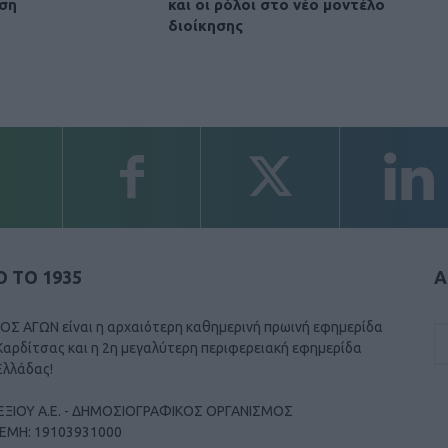
ση
και οι ρόλοι στο νέο μοντέλο
διοίκησης
 ΤΟ 1935
Α
ΟΣ ΑΓΩΝ είναι η αρχαιότερη καθημερινή πρωινή εφημερίδα
Καρδίτσας και η 2η μεγαλύτερη περιφερειακή εφημερίδα
Ελλάδας!
ΕΞΙΟΥ Α.Ε. - ΔΗΜΟΣΙΟΓΡΑΦΙΚΟΣ ΟΡΓΑΝΙΣΜΟΣ
ΓΕΜΗ: 19103931000