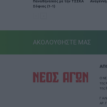
Παναθηναϊκός με την ΤΣΣΚΑ
Αναγέννη
Σόφιας (1-1)
ΑΚΟΛΟΥΘΗΣΤΕ ΜΑΣ
ΑΠΟ
Ο ΝΕ
της 
της 
Γ ΑΛ
ΑΡ. 