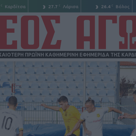
C
C
C
Καρδίτσα
27.7
Λάρισα
26.4
Βόλος
ΧΑΙΟΤΕΡΗ ΠΡΩΪΝΗ ΚΑΘΗΜΕΡΙΝΗ ΕΦΗΜΕΡΙΔΑ ΤΗΣ ΚΑΡΔ
ΝΕΟΣ
ΑΓΩΝ