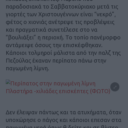
παραδοσιακά το Σαββατοκύριακο μετά τις
γιορτές των Χριστουγέννων είναι “νεκρό”,
φέτος ο χιονιάς ανέτρεψε τις προβλέψεις
και πραγματικά συνετέλεσε στο να
“βουλιάξει” η περιοχή. Το τοπίο πανέμορφο
αντάμειψε όσους την επισκέφθηκαν.
Κάποιοι τολμηροί μάλιστα από την παλζ της
Πεζούλας έκαναν περίπατο πάνω στην
παγωμένη λίμνη.
Δεν έλειψαν πάντως και τα ατυχήματα, όταν
υποχώρησε ο πάγος και κάποιοι επεσαν στα
παγωμένα νερά όπως θ δείτε και σε βίντεο,