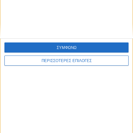
ΚΑΡΔΙΤΣΑ
Φωτιά σε φορτηγό στην Καρδίτσα
ΣΥΜΦΩΝΩ
ΠΕΡΙΣΣΟΤΕΡΕΣ ΕΠΙΛΟΓΕΣ