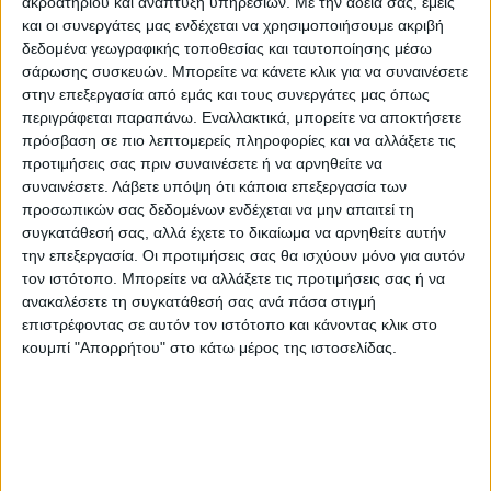
ακροατηρίου και ανάπτυξη υπηρεσιών.
Με την άδειά σας, εμείς
και εφαλτήριο για τη δημιουργία υποδομών
και οι συνεργάτες μας ενδέχεται να χρησιμοποιήσουμε ακριβή
που θα προσελκύσουν περισσότερους
δεδομένα γεωγραφικής τοποθεσίας και ταυτοποίησης μέσω
επισκέπτες και θα τους δώσουν επιπλέον
σάρωσης συσκευών. Μπορείτε να κάνετε κλικ για να συναινέσετε
στην επεξεργασία από εμάς και τους συνεργάτες μας όπως
εναλλακτικές προτάσεις κατά τη διαμόνή
περιγράφεται παραπάνω. Εναλλακτικά, μπορείτε να αποκτήσετε
τους στην περιοχή.
πρόσβαση σε πιο λεπτομερείς πληροφορίες και να αλλάξετε τις
προτιμήσεις σας πριν συναινέσετε ή να αρνηθείτε να
συναινέσετε.
Λάβετε υπόψη ότι κάποια επεξεργασία των
προσωπικών σας δεδομένων ενδέχεται να μην απαιτεί τη
συγκατάθεσή σας, αλλά έχετε το δικαίωμα να αρνηθείτε αυτήν
την επεξεργασία. Οι προτιμήσεις σας θα ισχύουν μόνο για αυτόν
τον ιστότοπο. Μπορείτε να αλλάξετε τις προτιμήσεις σας ή να
ανακαλέσετε τη συγκατάθεσή σας ανά πάσα στιγμή
επιστρέφοντας σε αυτόν τον ιστότοπο και κάνοντας κλικ στο
κουμπί "Απορρήτου" στο κάτω μέρος της ιστοσελίδας.