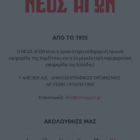
ΑΠΟ ΤΟ 1935
Ο ΝΕΟΣ ΑΓΩΝ είναι η αρχαιότερη καθημερινή πρωινή
εφημερίδα της Καρδίτσας και η 2η μεγαλύτερη περιφερειακή
εφημερίδα της Ελλάδας!
Γ ΑΛΕΞΙΟΥ Α.Ε. - ΔΗΜΟΣΙΟΓΡΑΦΙΚΟΣ ΟΡΓΑΝΙΣΜΟΣ
ΑΡ. ΓΕΜΗ: 19103931000
Επικοινωνία:
info@neosagon.gr
ΑΚΟΛΟΥΘΗΣΕ ΜΑΣ