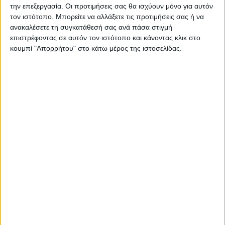
την επεξεργασία. Οι προτιμήσεις σας θα ισχύουν μόνο για αυτόν
τον ιστότοπο. Μπορείτε να αλλάξετε τις προτιμήσεις σας ή να
ανακαλέσετε τη συγκατάθεσή σας ανά πάσα στιγμή
επιστρέφοντας σε αυτόν τον ιστότοπο και κάνοντας κλικ στο
κουμπί "Απορρήτου" στο κάτω μέρος της ιστοσελίδας.
ΑΓΡΟΤΙΚΑ
ΥΠΑΑΤ: Αποζημιώσεις 4,2 εκατ. ευρώ σε
176 κτηνοτρόφους για ευλογιά
αιγοπροβάτων και αφθώδη πυρετό