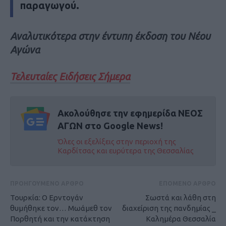
παραγωγού.
Αναλυτικότερα στην έντυπη έκδοση του Νέου
Αγώνα
Τελευταίες Ειδήσεις Σήμερα
Ακολούθησε την εφημερίδα ΝΕΟΣ
ΑΓΩΝ στο Google News!
Όλες οι εξελίξεις στην περιοχή της
Καρδίτσας και ευρύτερα της Θεσσαλίας
ΠΡΟΗΓΟΥΜΕΝΟ ΑΡΘΡΟ
ΕΠΟΜΕΝΟ ΑΡΘΡΟ
Τουρκία: Ο Ερντογάν
Σωστά και λάθη στη
θυμήθηκε τον… Μωάμεθ τον
διαχείριση της πανδημίας _
Πορθητή και την κατάκτηση
Καλημέρα Θεσσαλία