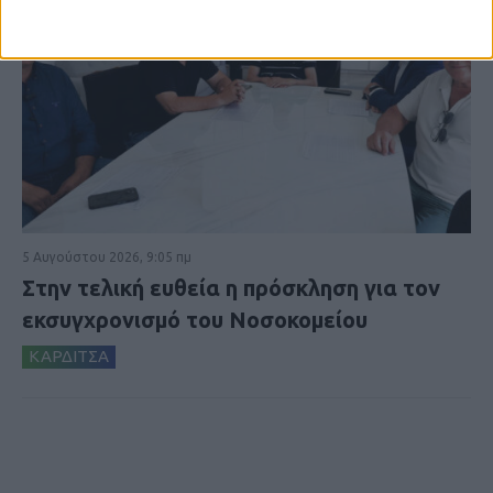
5 Αυγούστου 2026, 9:05 πμ
Στην τελική ευθεία η πρόσκληση για τον
εκσυγχρονισμό του Νοσοκομείου
ΚΑΡΔΙΤΣΑ