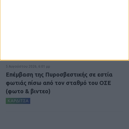
5 Αυγούστου 2026, 6:01 μμ
Επέμβαση της Πυροσβεστικής σε εστία
φωτιάς πίσω από τον σταθμό του ΟΣΕ
(φωτο & βιντεο)
ΚΑΡΔΙΤΣΑ