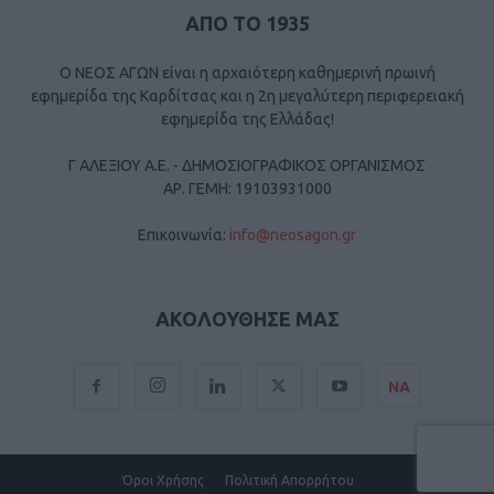
ΑΠΟ ΤΟ 1935
Ο ΝΕΟΣ ΑΓΩΝ είναι η αρχαιότερη καθημερινή πρωινή
εφημερίδα της Καρδίτσας και η 2η μεγαλύτερη περιφερειακή
εφημερίδα της Ελλάδας!
Γ ΑΛΕΞΙΟΥ Α.Ε. - ΔΗΜΟΣΙΟΓΡΑΦΙΚΟΣ ΟΡΓΑΝΙΣΜΟΣ
ΑΡ. ΓΕΜΗ: 19103931000
Επικοινωνία:
info@neosagon.gr
ΑΚΟΛΟΥΘΗΣΕ ΜΑΣ
ΝΑ
Όροι Χρήσης
Πολιτική Απορρήτου