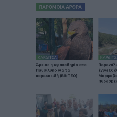
ΠΑΡΟΜΟΙΑ ΑΡΘΡΑ
ΚΑΡΔΙΤΣΑ
ΚΑΡΔΙΤΣ
Άρχισε η ιερακοθηρία στο
Παρανάλ
Παυσίλυπο για τα
έγινε ΙΧ 
κορακοειδή (ΒΙΝΤΕΟ)
Μορφοβού
Πυροσβε