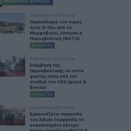
ΕΠΙΚΕΦΑΛΗΣ ΕΙΔΗΣΕΙΣ
5 Αυγούστου 2026, 6:14 μμ
Παρανάλωμα του πυρός
έγινε ΙΧ έξω από το
Μορφοβούνι, έσπευσε η
Πυροσβεστική (ΦΩΤΟ)
ΚΑΡΔΙΤΣΑ
5 Αυγούστου 2026, 6:01 μμ
Επέμβαση της
Πυροσβεστικής σε εστία
φωτιάς πίσω από τον
σταθμό του ΟΣΕ (φωτο &
βιντεο)
ΚΑΡΔΙΤΣΑ
5 Αυγούστου 2026, 4:04 μμ
Εγκαινιάζεται παρουσία
του Άδωνι Γεωργιάδη το
ανακαινισμένο Κέντρο
Υγείας Σοφάδων (ΦΩΤΟ &