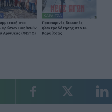
Α
ΚΑΡΔΙΤΣΑ
υμμετοχή στο
Προσωρινές διακοπές
ο Πρώτων Βοηθειών
ηλεκτροδότησης στο Ν.
υ Αργιθέας (ΦΩΤΟ)
Καρδίτσας