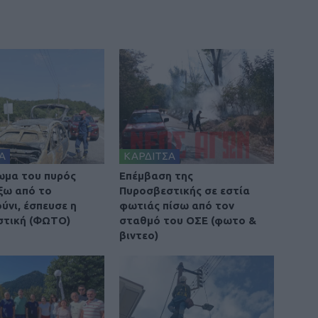
Α
ΚΑΡΔΙΤΣΑ
ωμα του πυρός
Επέμβαση της
έξω από το
Πυροσβεστικής σε εστία
νι, έσπευσε η
φωτιάς πίσω από τον
στική (ΦΩΤΟ)
σταθμό του ΟΣΕ (φωτο &
βιντεο)