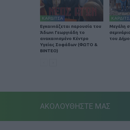
ΚΑΡΔΙΤΣΑ
ΚΑΡΔΙΤΣ
Εγκαινιάζεται παρουσία του
Μεγάλη σ
Άδωνι Γεωργιάδη το
σεμινάρι
ανακαινισμένο Κέντρο
του Δήμο
Υγείας Σοφάδων (ΦΩΤΟ &
ΒΙΝΤΕΟ)
ΑΚΟΛΟΥΘΗΣΤΕ ΜΑΣ