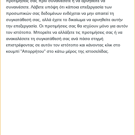
προτιμήσεις σας πριν συναινέσετε ή να αρνηθείτε να
συναινέσετε.
Λάβετε υπόψη ότι κάποια επεξεργασία των
προσωπικών σας δεδομένων ενδέχεται να μην απαιτεί τη
συγκατάθεσή σας, αλλά έχετε το δικαίωμα να αρνηθείτε αυτήν
την επεξεργασία. Οι προτιμήσεις σας θα ισχύουν μόνο για αυτόν
τον ιστότοπο. Μπορείτε να αλλάξετε τις προτιμήσεις σας ή να
ανακαλέσετε τη συγκατάθεσή σας ανά πάσα στιγμή
επιστρέφοντας σε αυτόν τον ιστότοπο και κάνοντας κλικ στο
κουμπί "Απορρήτου" στο κάτω μέρος της ιστοσελίδας.
Θεοδόσης Κατσάρας
https://neosagon.gr
ΠΑΡΟΜΟΙΑ ΑΡΘΡΑ