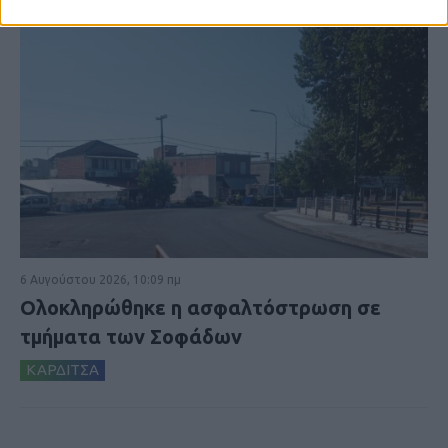
6 Αυγούστου 2026, 10:09 πμ
Ολοκληρώθηκε η ασφαλτόστρωση σε
τμήματα των Σοφάδων
ΚΑΡΔΙΤΣΑ