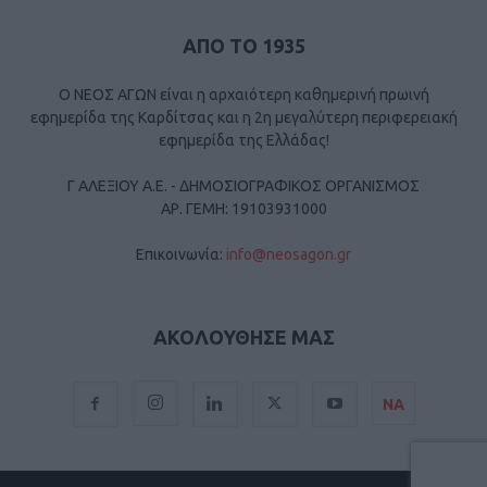
ΑΠΟ ΤΟ 1935
Ο ΝΕΟΣ ΑΓΩΝ είναι η αρχαιότερη καθημερινή πρωινή
εφημερίδα της Καρδίτσας και η 2η μεγαλύτερη περιφερειακή
εφημερίδα της Ελλάδας!
Γ ΑΛΕΞΙΟΥ Α.Ε. - ΔΗΜΟΣΙΟΓΡΑΦΙΚΟΣ ΟΡΓΑΝΙΣΜΟΣ
ΑΡ. ΓΕΜΗ: 19103931000
Επικοινωνία:
info@neosagon.gr
ΑΚΟΛΟΥΘΗΣΕ ΜΑΣ
ΝΑ