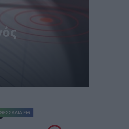
νός
ΘΕΣΣΑΛΙΑ FM