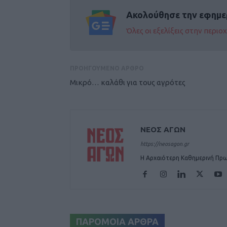
Ακολούθησε την εφημε
Όλες οι εξελίξεις στην περι
ΠΡΟΗΓΟΥΜΕΝΟ ΑΡΘΡΟ
Μικρό… καλάθι για τους αγρότες
ΝΕΟΣ ΑΓΩΝ
https://neosagon.gr
Η Αρχαιότερη Καθημερινή Πρω
ΠΑΡΟΜΟΙΑ ΑΡΘΡΑ