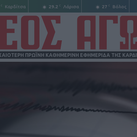
C
C
C
Καρδίτσα
29.2
Λάρισα
27
Βόλος
ΧΑΙΟΤΕΡΗ ΠΡΩΪΝΗ ΚΑΘΗΜΕΡΙΝΗ ΕΦΗΜΕΡΙΔΑ ΤΗΣ ΚΑΡΔ
ΝΕΟΣ
ΑΓΩΝ