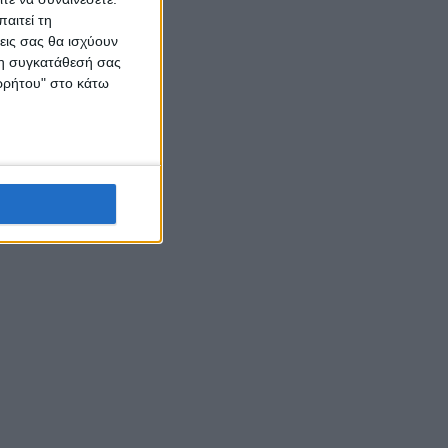
αιτεί τη
εις σας θα ισχύουν
 τη συγκατάθεσή σας
ορρήτου" στο κάτω