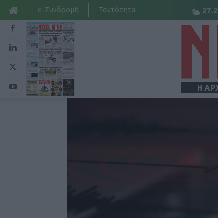
e-Συνδρομή
Ταυτότητα
27.2
Η ΑΡ