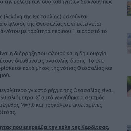
 την μελέτη των δύο καθηγητών δείχνουν πως
ς (λεκάνη της Θεσσαλίας) ασκούνται
α ο φλοιός της Θεσσαλίας να επεκτείνεται
ρά-νότου με ταχύτητα περίπου 1 εκατοστό το
ναι η διάρρηξη του φλοιού και η δημιουργία
χουν διευθύνσεις ανατολής-δύσης. Το ένα
ρίσκεται κατά μήκος της νότιας Θεσσαλίας και
μού.
μεγαλύτερο γνωστό ρήγμα της Θεσσαλίας είναι
0 χιλιόμετρα, Σ’ αυτό γεννήθηκε ο σεισμός
ε μέγεθος Μ=7.0 και προκάλεσε εκτεταμένες
ίτσας.
ητας που επηρεάζει την πόλη της Καρδίτσας,