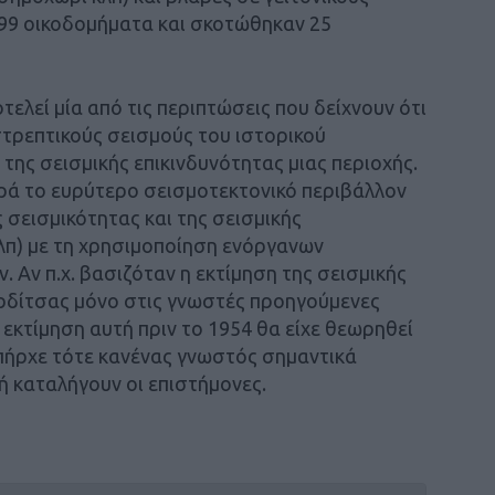
99 οικοδομήματα και σκοτώθηκαν 25
ελεί μία από τις περιπτώσεις που δείχνουν ότι
στρεπτικούς σεισμούς του ιστορικού
της σεισμικής επικινδυνότητας μιας περιοχής.
ρά το ευρύτερο σεισμοτεκτονικό περιβάλλον
 σεισμικότητας και της σεισμικής
κλπ) με τη χρησιμοποίηση ενόργανων
 Αν π.χ. βασιζόταν η εκτίμηση της σεισμικής
αρδίτσας μόνο στις γνωστές προηγούμενες
 εκτίμηση αυτή πριν το 1954 θα είχε θεωρηθεί
 υπήρχε τότε κανένας γνωστός σημαντικά
ή καταλήγουν οι επιστήμονες.