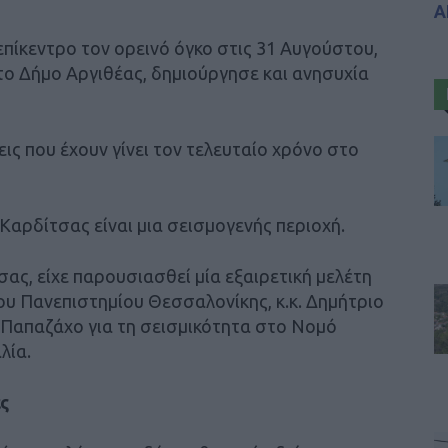
Α
επίκεντρο τον ορεινό όγκο στις 31 Αυγούστου,
το Δήμο Αργιθέας, δημιούργησε και ανησυχία
σεις που έχουν γίνει τον τελευταίο χρόνο στο
Καρδίτσας είναι μια σεισμογενής περιοχή.
ας, είχε παρουσιασθεί μία εξαιρετική μελέτη
ου Πανεπιστημίου Θεσσαλονίκης, κ.κ. Δημήτριο
Παπαζάχο για τη σεισμικότητα στο Νομό
λία.
ς